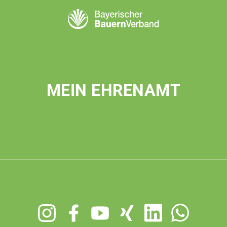
MEIN EHRENAMT
Footer
menu