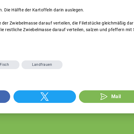
. Die Hälfte der Kartoffeln darin auslegen.
e der Zwiebelmasse darauf verteilen, die Filetstücke gleichmäßig dara
die restliche Zwiebelmasse darauf verteilen, salzen und pfeffern mi
Fisch
Landfrauen
Mail