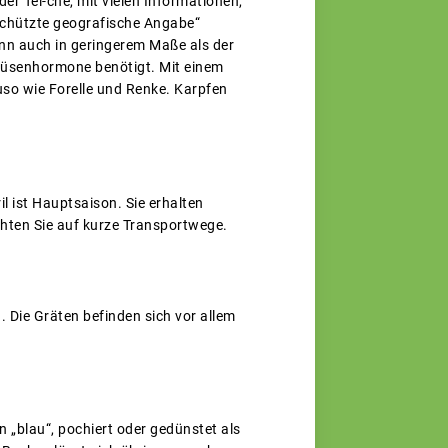
r Tei-che, mit vielen Informationen,
eschützte geografische Angabe“
enn auch in geringerem Maße als der
ddrüsenhormone benötigt. Mit einem
uso wie Forelle und Renke. Karpfen
 ist Hauptsaison. Sie erhalten
hten Sie auf kurze Transportwege.
 Die Gräten befinden sich vor allem
 „blau“, pochiert oder gedünstet als