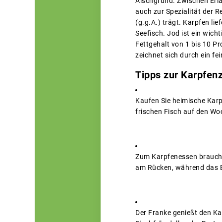
Aischgrund. Zwischen Erla
auch zur Spezialität der 
(g.g.A.) trägt. Karpfen li
Seefisch. Jod ist ein wic
Fettgehalt von 1 bis 10 Pr
zeichnet sich durch ein f
Tipps zur Karpfen
Kaufen Sie heimische Karp
frischen Fisch auf den Wo
Zum Karpfenessen braucht 
am Rücken, während das Ba
Der Franke genießt den Kar