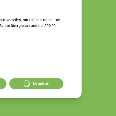
uf verteilen, mit Dill bestreuen. Die
t Sahne übergießen und bei 200 °C
Drucken