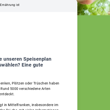
 Ernährung ist
he unseren Speisenplan
swählen? Eine gute
, Renken, Plötzen oder Trüschen haben
 Rund 5000 verschiedene Arten
entdeckt.
gt in Mittelfranken, insbesondere im