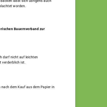
m Backen lässt sich übrigens auch
chlachtet worden.
erischen Bauernverband zur
h darf nicht auf leichten
 verderblich ist.
sch nach dem Kauf aus dem Papier in