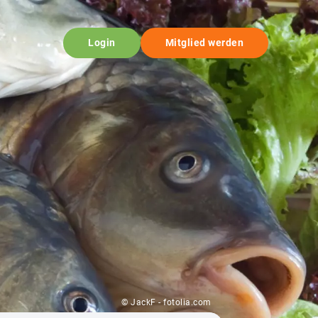
Login
Mitglied werden
© JackF - fotolia.com