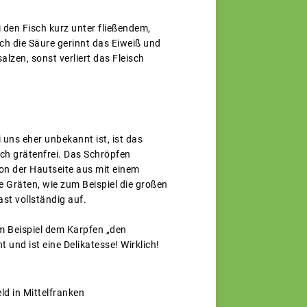
i den Fisch kurz unter fließendem,
ch die Säure gerinnt das Eiweiß und
alzen, sonst verliert das Fleisch
i uns eher unbekannt ist, ist das
ch grätenfrei. Das Schröpfen
on der Hautseite aus mit einem
 Gräten, wie zum Beispiel die großen
st vollständig auf.
um Beispiel dem Karpfen „den
und ist eine Delikatesse! Wirklich!
d in Mittelfranken