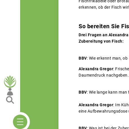
Fischfrikadelle oder Brota
erkennen, ob der Fisch wirk
So bereiten Sie Fis
Drei Fragen an Alexandra
Zubereitung von Fisch:
BBV
: Wie erkennt man, ob e
Alexandra Gregor
: Frisch
Daumendruck nachgeben. Wic
BBV
: Wie lange kann man
Alexandra Gregor
: Im Küh
eine Aufbewahrungsdose
BBV
: Was ist bei der Zub