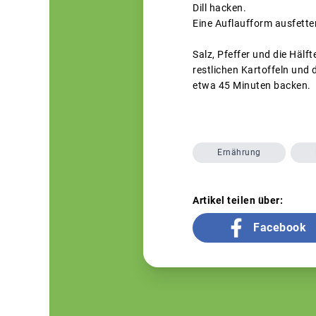
Dill hacken.
Eine Auflaufform ausfetten
Salz, Pfeffer und die Hälft
restlichen Kartoffeln und 
etwa 45 Minuten backen.
Ernährung
Artikel teilen über:
Facebook