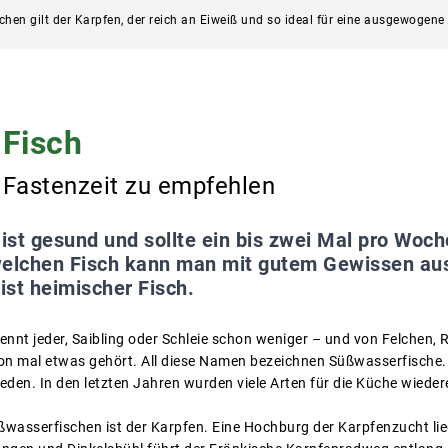
chen gilt der Karpfen, der reich an Eiweiß und so ideal für eine ausgewogene
 Fisch
r Fastenzeit zu empfehlen
 ist gesund und sollte ein bis zwei Mal pro Woc
welchen Fisch kann man mit gutem Gewissen au
st heimischer Fisch.
kennt jeder, Saibling oder Schleie schon weniger – und von Felchen
n mal etwas gehört. All diese Namen bezeichnen Süßwasserfische.
eden. In den letzten Jahren wurden viele Arten für die Küche wieder
ßwasserfischen ist der Karpfen. Eine Hochburg der Karpfenzucht lie