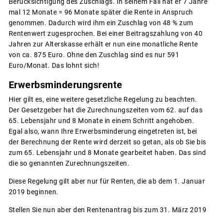
Berücksichtigung des Zuschlags. In seinem Fall hat er 7 Jahre
mal 12 Monate = 96 Monate später die Rente in Anspruch
genommen. Dadurch wird ihm ein Zuschlag von 48 % zum
Rentenwert zugesprochen. Bei einer Beitragszahlung von 40
Jahren zur Alterskasse erhält er nun eine monatliche Rente
von ca. 875 Euro. Ohne den Zuschlag sind es nur 591
Euro/Monat. Das lohnt sich!
Erwerbsminderungsrente
Hier gilt es, eine weitere gesetzliche Regelung zu beachten.
Der Gesetzgeber hat die Zurechnungszeiten vom 62. auf das
65. Lebensjahr und 8 Monate in einem Schritt angehoben.
Egal also, wann Ihre Erwerbsminderung eingetreten ist, bei
der Berechnung der Rente wird derzeit so getan, als ob Sie bis
zum 65. Lebensjahr und 8 Monate gearbeitet haben. Das sind
die so genannten Zurechnungszeiten.
Diese Regelung gilt aber nur für Renten, die ab dem 1. Januar
2019 beginnen.
Stellen Sie nun aber den Rentenantrag bis zum 31. März 2019