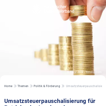
© Felix Jork - fotolia.com
Pfadnavigation
Home
Themen
Politik & Förderung
Umsatzsteuerpauschalisierun
Umsatzsteuerpauschalisierung für