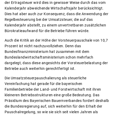
der Ertragsteuer wird dies in gewisser Weise durch das vom
Kalenderjahr abweichende Wirtschaftsjahr berücksichtigt.
Dies hat aber auch zur Konsequenz, dass die Anwendung der
Regelbesteuerung bei der Umsatzsteuer, die auf das
Kalenderjahr abstellt, zu einem unvertretbaren zusätzlichen
Bürokratieaufwand für die Betriebe führen würde.
Auch die Kritik an der Höhe der Vorsteuerpauschale von 10,7
Prozent ist nicht nachzuvollziehen. Denn das
Bundesfinanzministerium hat zusammen mit dem
Bundeslandwirtschaftsministerium schon mehrfach
dargelegt, dass diese angesichts der Vorsteuerbelastung der
Betriebe auch weiterhin gerechtfertigt ist.
Die Umsatzsteuerpauschalierung als steuerliche
Vereinfachung hat gerade für die bayerischen
Familienbetriebe der Land- und Forstwirtschaft mit ihren
kleineren Betriebsstrukturen eine große Bedeutung. Das
Präsidium des Bayerischen Bauernverbandes fordert deshalb
die Bundesregierung auf, sich weiterhin für den Erhalt der
Pauschalregelung, so wie sie sich seit vielen Jahren als