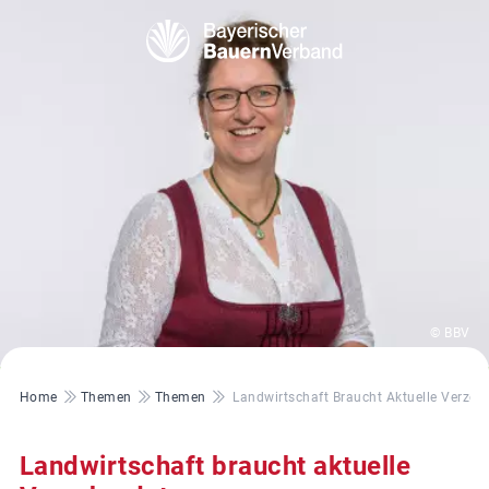
© BBV
Pfadnavigation
Home
Themen
Themen
Landwirtschaft Braucht Aktuelle Verzeh
Landwirtschaft braucht aktuelle