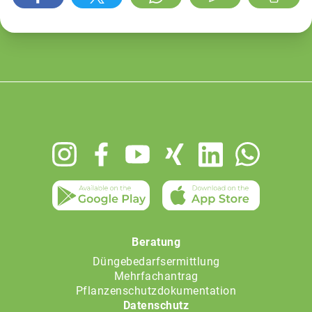
Footer
menu
Beratung
Düngebedarfsermittlung
Mehrfachantrag
Pflanzenschutzdokumentation
Datenschutz