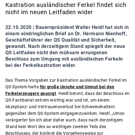
Kastration ausländischer Ferkel findet sich
nicht im neuen Leitfaden wider
22.10.2020 |
Bauernpräsident Walter Heidl hat sich in
einem eindringlichen Brief an Dr. Hermann Nienhoff,
Geschäftsführer der QS Qualität und Sicherheit,
gewandt. Nach derzeitigem Stand spiegelt der neue
QS Leitfaden nicht den mühsam errungenen
Beschluss zum Umgang mit ausländischen Ferkeln
bei der Ferkelkastration wider.
Das Thema Vorgaben zur Kastration ausländischer Ferkel im
QS-System hatte
für große Unruhe und Unmut bei den
Ferkelerzeugern gesorgt
. Heidl betont, dass der Beschluss im
QS-Fachbeirat extrem wichtig war und ist, um einem
Akzeptanz- und Vertrauensverlust bei Schweinehaltern
gegenüber dem QS-System entgegenzuwirken. Heidl: „Umso
verärgerter bin ich aber daher auch, dass nach derzeitigem
Stand kein Wort des so wichtigen zweiten Teils des
Beschlusses, der konkret die Vorgehensweise zur