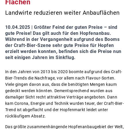
Flächen
Landwirte reduzieren weiter Anbauflächen
10.04.2025 |
Größter Feind der guten Preise – sind
gute Preise! Das gilt auch für den Hopfenanbau.
Während in der Vergangenheit aufgrund des Booms
der Craft-Bier-Szene sehr gute Preise für Hopfen
erzielt werden konnten, befinden sich die Preise nun
seit einigen Jahren im Sinkflug.
In den Jahren von 2013 bis 2020 boomte aufgrund des Craft-
Bier-Trends die Nachfrage, vor allem nach Flavour-Sorten.
Viele gingen davon aus, dass die benötigten Mengen kaum
gedeckt werden könnten. Dementsprechend wurden aus
damaliger Sicht recht attraktive Verträge angeboten. Dann
kam Corona, Energie und Technik wurden teuer, der Craft-Bier-
Trend ist abgeflacht und der Hopfenmarkt leidet unter
rückläufigem Absatz.
Das größte zusammenhängende Hopfenanbaugebiet der Welt,