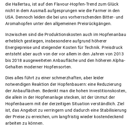
die Hallertau, ist auf den Flavour-Hopfen-Trend zum Glück
nicht in dem Ausmaß aufgesprungen wie die Farmer in den
USA. Dennoch leiden die bei uns vorherrschenden Bitter- und
Aromahopfen unter den allgemeinen Preisrückgängen.
Inzwischen sind die Produktionskosten auch im Hopfenanbau
erheblich gestiegen, insbesondere aufgrund höherer
Energiepreise und steigender Kosten für Technik. Preisdruck
entsteht aber auch von der vor allem in den Jahren von 2013
bis 2018 ausgeweiteten Anbaufläche und den höheren Alpha-
Gehalten moderner Hopfensorten.
Dies alles führt zu einer schmerzhaften, aber leider
notwendigen Reaktion der Hopfenbauern: eine Reduzierung
der Anbauflächen. Bedenkt man die hohen Investitionskosten,
die allein in der Hopfenanlage stecken, ist der Unmut der
Hopfenbauern mit der derzeitigen Situation verständlich. Ziel
ist, das Angebot zu verringern und dadurch eine Stabilisierung
der Preise zu erreichen, um langfristig wieder kostendeckend
arbeiten zu können.