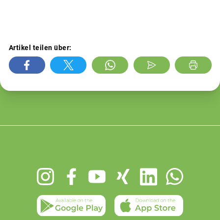
Artikel teilen über:
Footer
menu