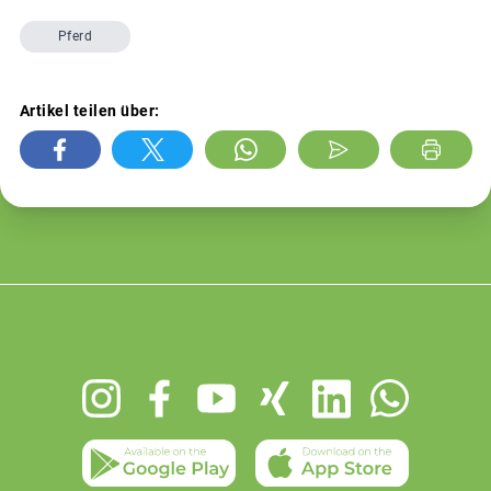
Pferd
Artikel teilen über:
Footer
menu