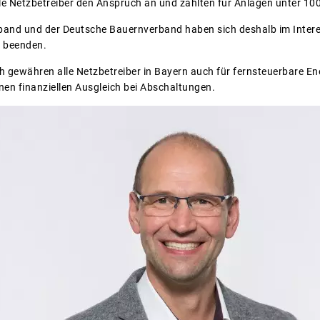
lle Netzbetreiber den Anspruch an und zahlten für Anlagen unter 1
and und der Deutsche Bauernverband haben sich deshalb im Interess
u beenden.
ich gewähren alle Netzbetreiber in Bayern auch für fernsteuerbare E
nen finanziellen Ausgleich bei Abschaltungen.