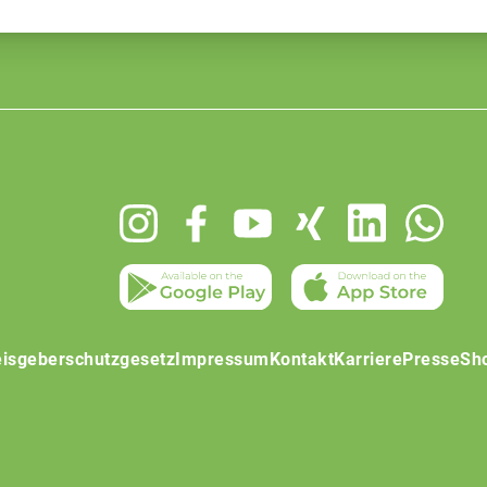
isgeberschutzgesetz
Impressum
Kontakt
Karriere
Presse
Sh