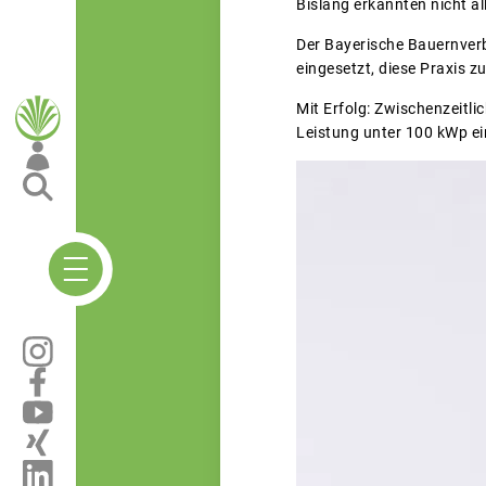
Bislang erkannten nicht a
Der Bayerische Bauernverb
eingesetzt, diese Praxis z
Mit Erfolg: Zwischenzeitl
Leistung unter 100 kWp ei