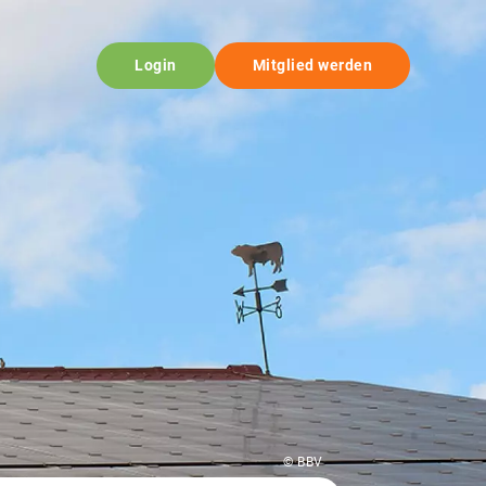
Login
Mitglied werden
© BBV