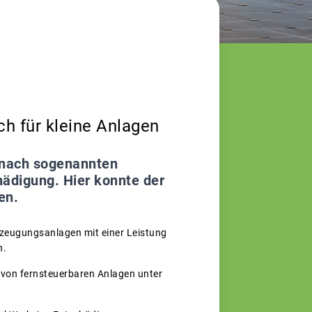
h für kleine Anlagen
 nach sogenannten
hädigung. Hier konnte der
en.
rzeugungsanlagen mit einer Leistung
n.
 von fernsteuerbaren Anlagen unter