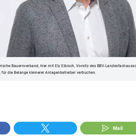
rische Bauernverband, hier mit Ely Eibisch, Vorsitz des BBV-Landesfachauss
für die Belange kleinerer Anlagenbetreiber verbuchen.
Mail