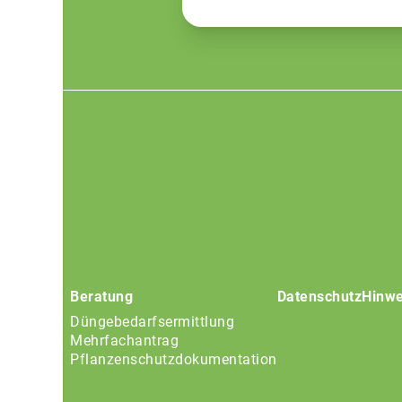
Footer
menu
Beratung
Datenschutz
Hinwe
Düngebedarfsermittlung
Mehrfachantrag
Pflanzenschutzdokumentation