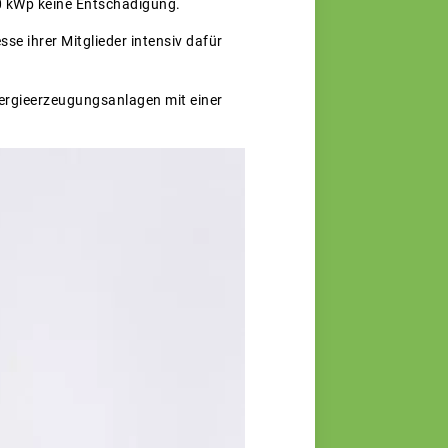
00 kWp keine Entschädigung.
e ihrer Mitglieder intensiv dafür
nergieerzeugungsanlagen mit einer