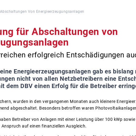
 Abschaltungen Von Energieerzeugungsanlagen
ung für Abschaltungen von
eugungsanlagen
eichen erfolgreich Entschädigungen auc
leine Energieerzeugungsanlagen gab es bislang
ngen nicht von allen Netzbetreibern eine Entsc
 dem DBV einen Erfolg für die Betreiber erring
sichern, wurden in den vergangenen Monaten auch kleinere Energiee
end abgeschaltet. Besonders betroffen waren Photovoltaikanlage
aben Betreiber von Anlagen mit einer Leistung über 100 kWp sowie
Anspruch auf einen finanziellen Ausgleich.