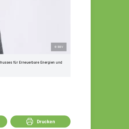
© BBV
chusses für Erneuerbare Energien und
Drucken