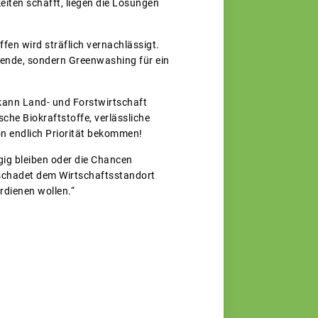
iten schafft, liegen die Lösungen
en wird sträflich vernachlässigt.
wende, sondern Greenwashing für ein
ann Land- und Forstwirtschaft
he Biokraftstoffe, verlässliche
n endlich Priorität bekommen!
gig bleiben oder die Chancen
 schadet dem Wirtschaftsstandort
rdienen wollen.“