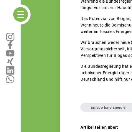
Während die Bundesregieru
längst vor unserer Haustü
Das Potenzial von Biogas,
Wenn heute die Beimischun
weiterhin fossiles Energie
Wir brauchen weder neue 
Versorgungssicherheit, Kl
Perspektiven für Biogas s
Die Bundesregierung hat e
heimischer Energieträger 
Deutschland und hilft nur 
Erneuerbare Energien
Artikel teilen über: