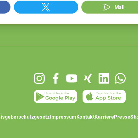
Mail
isgeberschutzgesetz
Impressum
Kontakt
Karriere
Presse
Sh