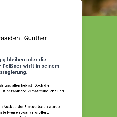
räsident Günther
ig bleiben oder die
Felßner wirft in seinem
esregierung.
s uns allen lieb ist. Doch die
 ist bezahlbare, klimafreundliche und
beim Ausbau der Erneuerbaren wurden
 teilweise sogar vergrößert.