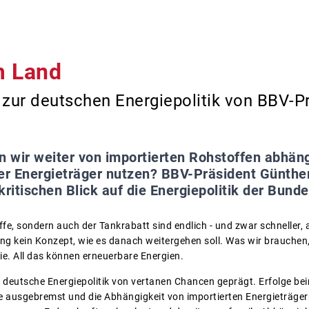
m Land
zur deutschen Energiepolitik von BBV-P
n wir weiter von importierten Rohstoffen abhäng
r Energieträger nutzen? BBV-Präsident Günther 
itischen Blick auf die Energiepolitik der Bund
ffe, sondern auch der Tankrabatt sind endlich - und zwar schneller, al
ng kein Konzept, wie es danach weitergehen soll. Was wir brauchen,
ie. All das können erneuerbare Energien.
ie deutsche Energiepolitik von vertanen Chancen geprägt. Erfolge 
de ausgebremst und die Abhängigkeit von importierten Energieträgern