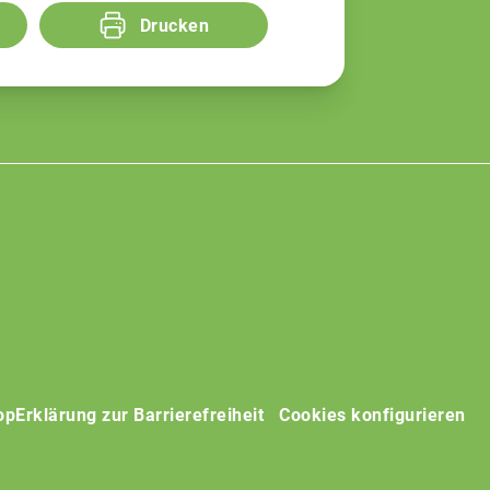
Drucken
op
Erklärung zur Barrierefreiheit
Cookies konfigurieren