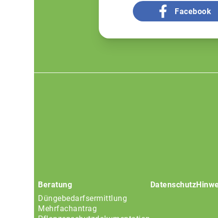
Facebook
Footer
menu
Beratung
Datenschutz
Hinwe
Düngebedarfsermittlung
Mehrfachantrag