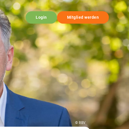
Login
Mitglied werden
© BBV