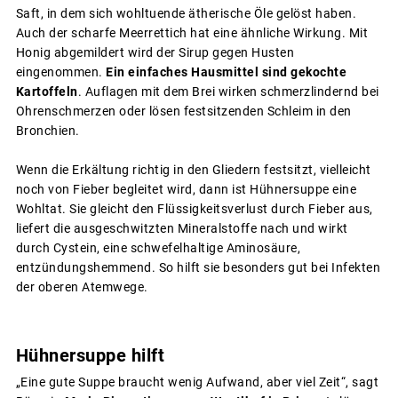
Saft, in dem sich wohltuende ätherische Öle gelöst haben.
Auch der scharfe Meerrettich hat eine ähnliche Wirkung. Mit
Honig abgemildert wird der Sirup gegen Husten
eingenommen.
Ein einfaches Hausmittel sind gekochte
Kartoffeln
. Auflagen mit dem Brei wirken schmerzlindernd bei
Ohrenschmerzen oder lösen festsitzenden Schleim in den
Bronchien.
Wenn die Erkältung richtig in den Gliedern festsitzt, vielleicht
noch von Fieber begleitet wird, dann ist Hühnersuppe eine
Wohltat. Sie gleicht den Flüssigkeitsverlust durch Fieber aus,
liefert die ausgeschwitzten Mineralstoffe nach und wirkt
durch Cystein, eine schwefelhaltige Aminosäure,
entzündungshemmend. So hilft sie besonders gut bei Infekten
der oberen Atemwege.
Hühnersuppe hilft
„Eine gute Suppe braucht wenig Aufwand, aber viel Zeit“, sagt