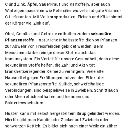
C und Zink. Äpfel, Sauerkraut und Kartoffeln, aber auch
Wintergemüsesorten wie Petersilienwurzel sind gute Vitamin-
C-Lieferanten. Mit Vollkornprodukten, Fleisch und Käse nimmt
der Körper viel Zink auf.
Obst, Gemüse und Getreide enthalten zudem
sekundäre
Pflanzenstoffe
– natürliche Inhaltsstoffe, die von Pflanzen
zur Abwehr von Fressfeinden gebildet werden. Beim
Menschen stärken einige dieser Stoffe auch das
Immunsystem. Ein Vorteil für unsere Gesundheit, denn diese
sekundären Stoffe helfen, die Zahl und Aktivität
krankheitserregender Keime zu verringern. Viele alte
Hausmittel gegen Erkältungen nutzen den Effekt der
sekundären Pflanzenstoffe. Sulfide, schwefelhaltige
Verbindungen, sind beispielsweise in Zwiebeln, Schnittlauch
oder Meerrettich enthalten und hemmen das
Bakterienwachstum.
Husten kann mit selbst hergestelltem Sirup gelindert werden.
Hierfür gibt man Kandis oder Zucker auf Zwiebeln oder
schwarzen Rettich. Es bildet sich nach einer Weile ein zäher