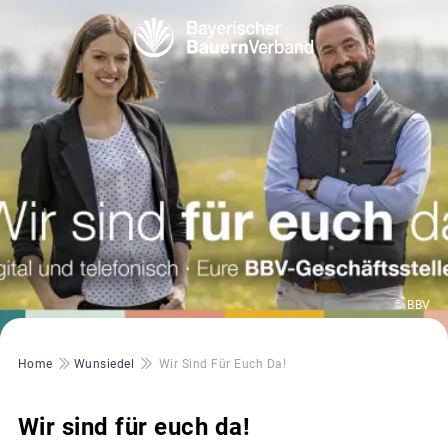
© BBV
Pfadnavigation
Home
Wunsiedel
Wir Sind Für Euch Da!
Wir sind für euch da!