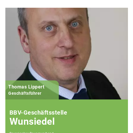
Thomas Lippert
Geschäftsführer
BBV-Geschäftsstelle
Wunsiedel