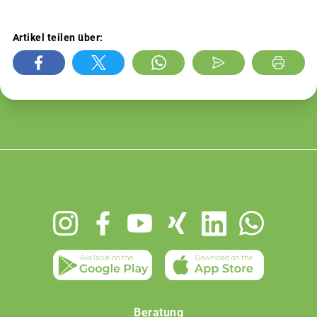
Artikel teilen über:
Footer
menu
Beratung