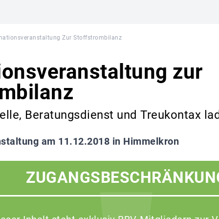
mationsveranstaltung Zur Stoffstrombilanz
ionsveranstaltung zur
ombilanz
lle, Beratungsdienst und Treukontax la
staltung am 11.12.2018 in Himmelkron
ZUGANGSBESCHRÄNKUN