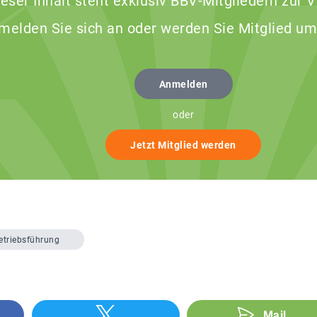
ieser Inhalt steht exklusiv BBV-Mitgliedern zur 
 melden Sie sich an oder werden Sie Mitglied um
Anmelden
oder
Jetzt Mitglied werden
etriebsführung
Mail