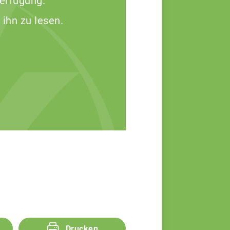
Verfügung.
 ihn zu lesen.
Drucken