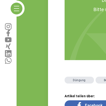
D
Bitte
Düngung
B
Artikel teilen über:
Facebook