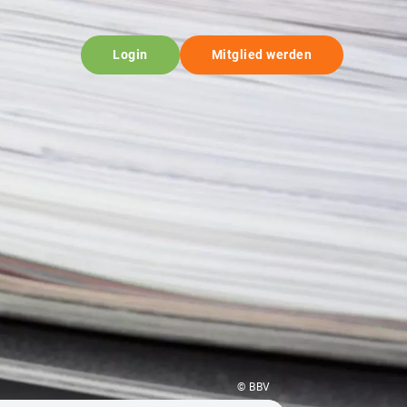
Login
Mitglied werden
© BBV