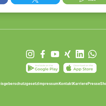
isgeberschutzgesetz
Impressum
Kontakt
Karriere
Presse
Sh