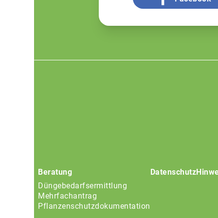
Footer
menu
Beratung
Datenschutz
Hinwe
Düngebedarfsermittlung
Mehrfachantrag
Pflanzenschutzdokumentation