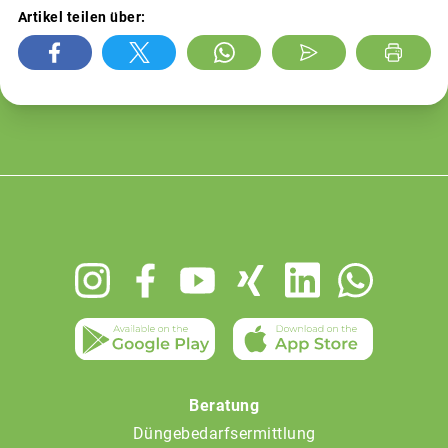
Artikel teilen über:
Footer
menu
Beratung
Düngebedarfsermittlung