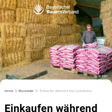
© BBV
Pfadnavigation
Home
Wunsiedel
Einkaufen Während Des Lockdowns
Einkaufen während