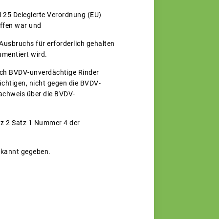
 25 Delegierte Verordnung (EU)
offen war und
Ausbruchs für erforderlich gehalten
umentiert wird.
lich BVDV-unverdächtige Rinder
ächtigen, nicht gegen die BVDV-
Nachweis über die BVDV-
atz 2 Satz 1 Nummer 4 der
ekannt gegeben.