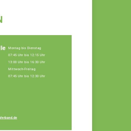
N
le
Montag bis Dienstag
07:45 Uhr bis 12:15 Uhr
13:00 Uhr bis 16:30 Uhr
Mittwoch-Freitag
07:45 Uhr bis 12:30 Uhr
a
Alfons Baumann
Verband.de
Fachberater