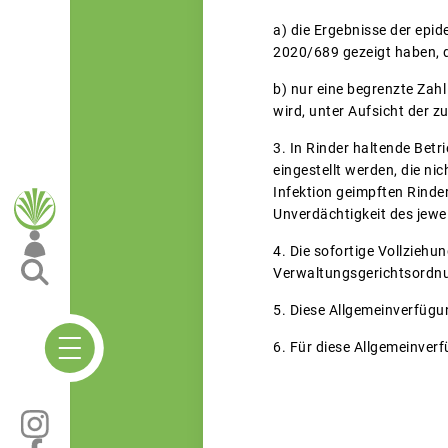
a) die Ergebnisse der epi
2020/689 gezeigt haben, 
b) nur eine begrenzte Zah
wird, unter Aufsicht der z
3. In Rinder haltende Bet
eingestellt werden, die n
Infektion geimpften Rinde
Unverdächtigkeit des jewei
4. Die sofortige Vollziehu
Verwaltungsgerichtsordnun
5. Diese Allgemeinverfügu
6. Für diese Allgemeinver