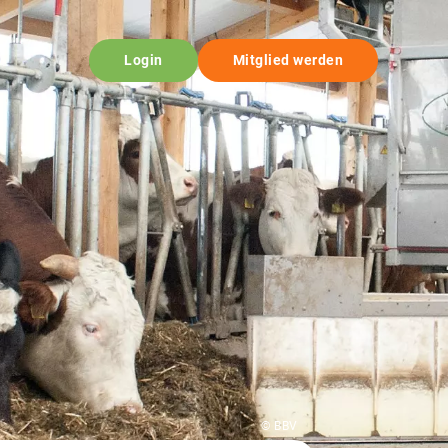
Login
Mitglied werden
© BBV