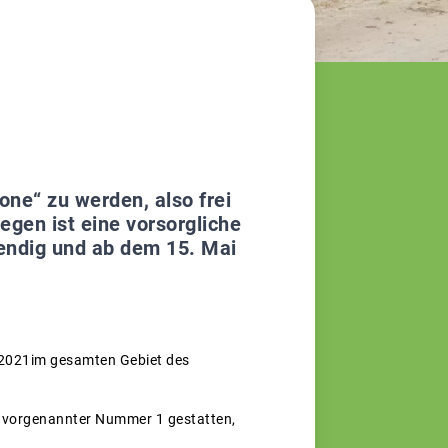
one“ zu werden, also frei
egen ist eine vorsorgliche
endig und ab dem 15. Mai
i 2021im gesamten Gebiet des
h vorgenannter Nummer 1 gestatten,