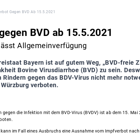
erbot Gegen BVD Ab 15.5.2021
 gegen BVD ab 15.5.2021
lässt Allgemeinverfügung
reistaat Bayern ist auf gutem Weg, „BVD-freie Z
kheit Bovine Virusdiarrhoe (BVD) zu sein. Desw
 Rindern gegen das BDV-Virus nicht mehr notw
 Würzburg verboten.
n gegen die Infektion mit dem BVD-Virus (BVDV) ist ab dem 15. Ma
boten.
e kann im Fall eines Ausbruchs eine Ausnahme vom Impfverbot nac