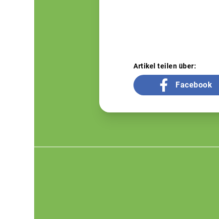
Artikel teilen über:
Facebook
Footer
menu