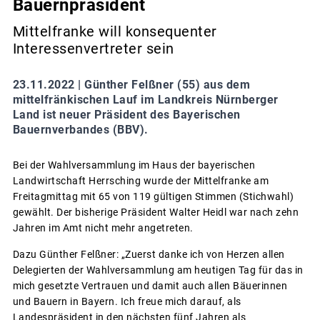
Bauernpräsident
Mittelfranke will konsequenter
Interessenvertreter sein
23.11.2022 |
Günther Felßner (55) aus dem
mittelfränkischen Lauf im Landkreis Nürnberger
Land ist neuer Präsident des Bayerischen
Bauernverbandes (BBV).
Bei der Wahlversammlung im Haus der bayerischen
Landwirtschaft Herrsching wurde der Mittelfranke am
Freitagmittag mit 65 von 119 gültigen Stimmen (Stichwahl)
gewählt. Der bisherige Präsident Walter Heidl war nach zehn
Jahren im Amt nicht mehr angetreten.
Dazu Günther Felßner: „Zuerst danke ich von Herzen allen
Delegierten der Wahlversammlung am heutigen Tag für das in
mich gesetzte Vertrauen und damit auch allen Bäuerinnen
und Bauern in Bayern. Ich freue mich darauf, als
Landespräsident in den nächsten fünf Jahren als