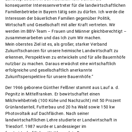
konsequenter Interessenvertreter für die landwirtschaftlichen
Familienbetriebe in Bayern tätig sein zu dürfen. Ich werde die
Interessen der bäuerlichen Familien gegenüber Politik,
Wirtschaft und Gesellschaft mit aller Kraft vertreten. Wir
werden im BBV-Team – Frauen und Männer gleichberechtigt –
zusammenarbeiten und das Ich zum Wir machen.
Mein oberstes Ziel ist es, als großer, starker Verband
Zukunftschancen für unsere heimische Landwirtschaft zu
erkennen, Perspektiven zu entwickeln und für alle Bauernhöfe
nutzbar zu machen. Daraus erwächst eine wirtschaftlich
erfolgreiche und gesellschaftlich anerkannte
Zukunftsperspektive für unsere Bauernhöfe.“
Der 1966 geborene Günther Felßner stammt aus Lauf a. d.
Pegnitz in Mittelfranken. Er bewirtschaftet einen
Milchviehbetrieb (100 Kühe und Nachzucht) mit 50 Prozent
Grünlandanteil, Futterbau und 20 ha Wald sowie 150 kw
Photovoltaik auf Dachflächen. Nach seiner
landwirtschaftlichen Lehre studierte er Landwirtschaft in
Triesdorf. 1987 wurde er Landessieger im