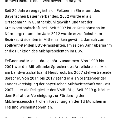
forstwirtschaftlichen Wettbewerb in Bayern.
Seit 20 Jahren engagiert sich Felßner im Ehrenamt des
Bayerischen Bauernverbandes. 2002 wurde er als
Ortsobmann in Günthersbühl gewählt und trat der
Kreisvorstandschaft bei. Seit 2007 ist er Kreisobmann im
Nürnberger Land. Im Jahr 2012 wurde er zunächst zum
Bezirkspräsidenten in Mittelfranken gewählt, danach zum
stellvertretenden BBV-Präsidenten. Im selben Jahr übernahm
er die Funktion des Milchpräsidenten im BBV.
Felßner und Milch – das gehört zusammen. Von 1999 bis
2001 war der Mittelfranke Sprecher des Arbeitskreises Milch
am Landwirtschaftsamt Hersbruck, bis 2007 stellvertretender
Sprecher. Von 2014 bis 2017 stand er als Vorsitzender der
Landesvereinigung der bayerischen Milchwirtschaft vor. Seit
2007 ist er als Delegierter des VMB tätig. Seit 2019 gehört er
dem Beirat der Vereinigung zur Förderung der
Milchwissenschaftlichen Forschung an der TU München in
Freising Weihenstephan an.