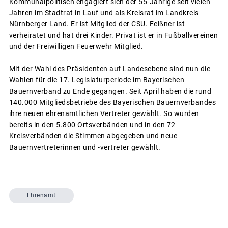
Kommunalpolitisch engagiert sich der 55-Jährige seit vielen
Jahren im Stadtrat in Lauf und als Kreisrat im Landkreis
Nürnberger Land. Er ist Mitglied der CSU. Felßner ist
verheiratet und hat drei Kinder. Privat ist er in Fußballvereinen
und der Freiwilligen Feuerwehr Mitglied.
Mit der Wahl des Präsidenten auf Landesebene sind nun die
Wahlen für die 17. Legislaturperiode im Bayerischen
Bauernverband zu Ende gegangen. Seit April haben die rund
140.000 Mitgliedsbetriebe des Bayerischen Bauernverbandes
ihre neuen ehrenamtlichen Vertreter gewählt. So wurden
bereits in den 5.800 Ortsverbänden und in den 72
Kreisverbänden die Stimmen abgegeben und neue
Bauernvertreterinnen und -vertreter gewählt.
Ehrenamt