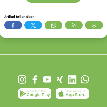
Artikel teilen über:
Footer
menu