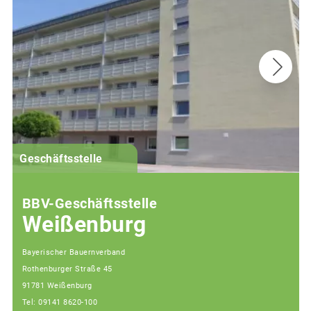
G
Geschäftsstelle
BBV-Geschäftsstelle
Weißenburg
Bayerischer Bauernverband
Rothenburger Straße 45
91781 Weißenburg
Tel: 09141 8620-100