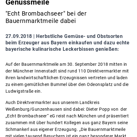
Genussmeile
"Echt Brombachseer" bei der
Bauernmarktmeile dabei
27.09.2018 |
Herbstliche Gemüse- und Obstsorten
beim Erzeuger aus Bayern einkaufen und dazu echte
bayerische kulinarische Leckerbissen genießen:
Auf der Bauernmarktmeile am 30. September 2018 mitten in
der Münchner Innenstadt sind rund 110 Direktvermarkter mit
ihren landwirtschaftlichen Erzeugnissen vertreten und laden
zu einem gemütlichen Bummel über den Odeonsplatz und die
Ludwigstraße ein.
Auch Direktvermarkter aus unserem Landkreis
Weißenburg/Gunzenhausen sind dabei: Dieter Popp von der
„Echt Brombachseer“ eG reist nach München und präsentiert
zusammen mit über hundert Kollegen aus ganz Bayern seine
Schmankerl aus eigener Erzeugung. „Die Bauernmarktmeile
mit vielen tausend Besuchern ist ein ganz besonderer Markt.