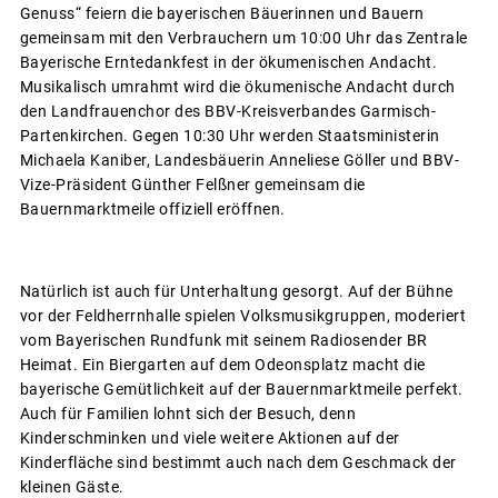
Genuss“ feiern die bayerischen Bäuerinnen und Bauern
gemeinsam mit den Verbrauchern um 10:00 Uhr das Zentrale
Bayerische Erntedankfest in der ökumenischen Andacht.
Musikalisch umrahmt wird die ökumenische Andacht durch
den Landfrauenchor des BBV-Kreisverbandes Garmisch-
Partenkirchen. Gegen 10:30 Uhr werden Staatsministerin
Michaela Kaniber, Landesbäuerin Anneliese Göller und BBV-
Vize-Präsident Günther Felßner gemeinsam die
Bauernmarktmeile offiziell eröffnen.
Natürlich ist auch für Unterhaltung gesorgt. Auf der Bühne
vor der Feldherrnhalle spielen Volksmusikgruppen, moderiert
vom Bayerischen Rundfunk mit seinem Radiosender BR
Heimat. Ein Biergarten auf dem Odeonsplatz macht die
bayerische Gemütlichkeit auf der Bauernmarktmeile perfekt.
Auch für Familien lohnt sich der Besuch, denn
Kinderschminken und viele weitere Aktionen auf der
Kinderfläche sind bestimmt auch nach dem Geschmack der
kleinen Gäste.