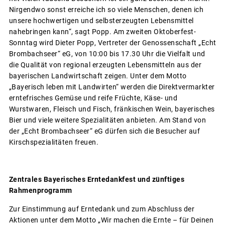
Nirgendwo sonst erreiche ich so viele Menschen, denen ich
unsere hochwertigen und selbsterzeugten Lebensmittel
nahebringen kann“, sagt Popp. Am zweiten Oktoberfest-
Sonntag wird Dieter Popp, Vertreter der Genossenschaft „Echt
Brombachseer“ eG, von 10:00 bis 17.30 Uhr die Vielfalt und
die Qualität von regional erzeugten Lebensmitteln aus der
bayerischen Landwirtschaft zeigen. Unter dem Motto
„Bayerisch leben mit Landwirten“ werden die Direktvermarkter
erntefrisches Gemüse und reife Früchte, Käse- und
Wurstwaren, Fleisch und Fisch, fränkischen Wein, bayerisches
Bier und viele weitere Spezialitäten anbieten. Am Stand von
der „Echt Brombachseer“ eG dürfen sich die Besucher auf
Kirschspezialitäten freuen.
Zentrales Bayerisches Erntedankfest und zünftiges
Rahmenprogramm
Zur Einstimmung auf Erntedank und zum Abschluss der
Aktionen unter dem Motto „Wir machen die Ernte – für Deinen