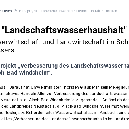
hausen
Pilotprojekt "Landschaftswasserhaushalt" In Mittelfranken
t "Landschaftswasserhaushalt" 
erwirtschaft und Landwirtschaft im Schu
sers
projekt „Verbesserung des Landschaftswasserha
sch-Bad Windsheim“.
aus.“ Darauf hat Umweltminister Thorsten Glauber in seiner Regie
ein aktives Handeln Aller zur Verbesserung des Landschaftswasser
 Neustadt a. d. Aisch-Bad Windsheim jetzt gehandelt. Anlässlich d
 des Landkreises Neustadt a. d. Aisch-Bad Windsheim, Helmut Weiß,
nd Rösler, stv. Behördenleiter Wasserwirtschaftsamt Ansbach, ein
ojektes „Verbesserung des Landschaftswasserhaushalts im Landkrei