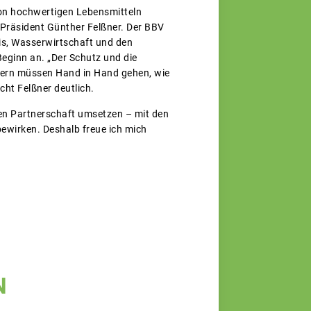
von hochwertigen Lebensmitteln
 Präsident Günther Felßner. Der BBV
is, Wasserwirtschaft und den
eginn an. „Der Schutz und die
dern müssen Hand in Hand gehen, wie
cht Felßner deutlich.
uen Partnerschaft umsetzen – mit den
ewirken. Deshalb freue ich mich
N