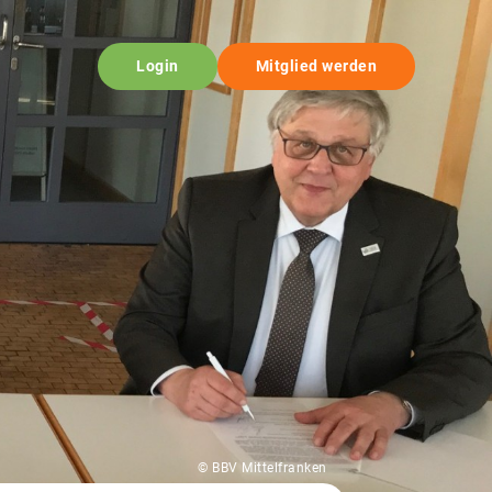
Login
Mitglied werden
© BBV Mittelfranken