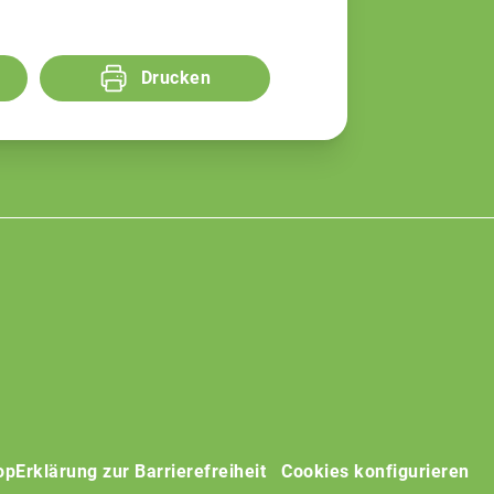
Drucken
op
Erklärung zur Barrierefreiheit
Cookies konfigurieren