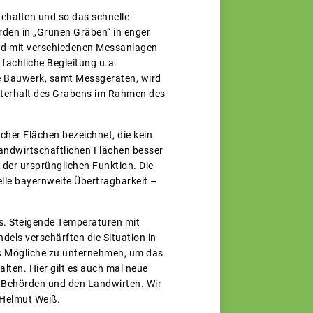
ehalten und so das schnelle
rden in „Grünen Gräben“ in enger
nd mit verschiedenen Messanlagen
fachliche Begleitung u.a.
te Bauwerk, samt Messgeräten, wird
nterhalt des Grabens im Rahmen des
cher Flächen bezeichnet, die kein
landwirtschaftlichen Flächen besser
der ursprünglichen Funktion. Die
elle bayernweite Übertragbarkeit –
s. Steigende Temperaturen mit
ls verschärften die Situation in
les Mögliche zu unternehmen, um das
ten. Hier gilt es auch mal neue
n Behörden und den Landwirten. Wir
 Helmut Weiß.