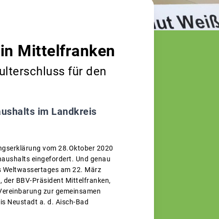
in Mittelfranken
lterschluss für den
ushalts im Landkreis
rungserklärung vom 28.Oktober 2020
haushalts eingefordert. Und genau
es Weltwassertages am 22. März
 der BBV-Präsident Mittelfranken,
e Vereinbarung zur gemeinsamen
s Neustadt a. d. Aisch-Bad