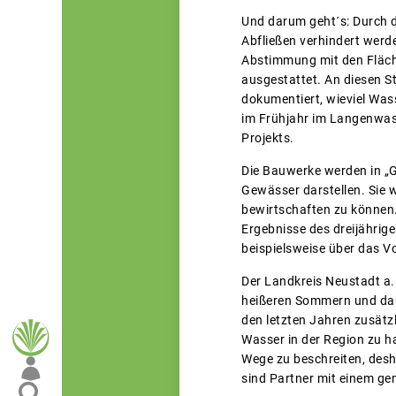
Und darum geht´s: Durch d
Abfließen verhindert werd
Abstimmung mit den Fläch
ausgestattet. An diesen S
dokumentiert, wieviel Was
im Frühjahr im Langenwas
Projekts.
Die Bauwerke werden in „G
Gewässer darstellen. Sie 
bewirtschaften zu können.
Ergebnisse des dreijährig
beispielsweise über das 
Der Landkreis Neustadt a.
heißeren Sommern und dami
den letzten Jahren zusätz
Wasser in der Region zu h
Wege zu beschreiten, desh
sind Partner mit einem ge