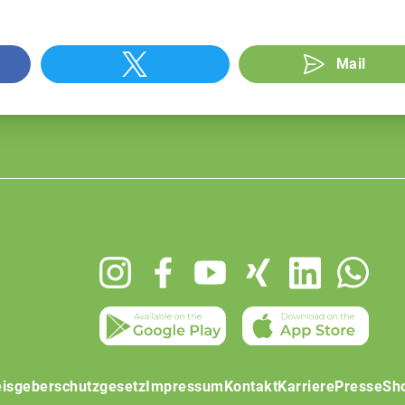
Mail
isgeberschutzgesetz
Impressum
Kontakt
Karriere
Presse
Sh