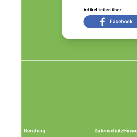
Artikel teilen über:
Facebook
Footer
menu
Beratung
Datenschutz
Hinwe