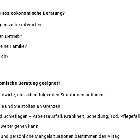
ie sozioökonomische Beratung?
ragen zu beantworten:
en Betrieb?
eine Familie?
mich?
nomische Beratung geeignet?
wirte, die sich in folgenden Situationen befinden:
Sie und Sie stoßen an Grenzen
 Schieflagen – Arbeitsausfall, Krankheit, Scheidung, Tod, Pflegefall 
s weiter gehen kann
he und persönliche Mangelsituationen bestimmen den Alltag