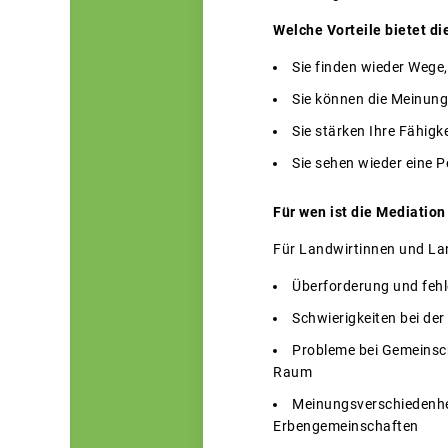
Welche Vorteile bietet di
Sie finden wieder Wege
Sie können die Meinung
Sie stärken Ihre Fähigk
Sie sehen wieder eine P
Für wen ist die Mediation
Für Landwirtinnen und Land
Überforderung und fehl
Schwierigkeiten bei de
Probleme bei Gemeinsch
Raum
Meinungsverschiedenhei
Erbengemeinschaften