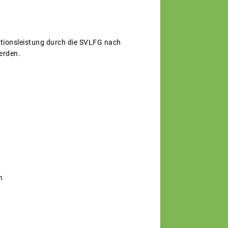
tionsleistung durch die SVLFG nach
erden.
n