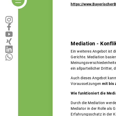
https://www.Bayerischer
Mediation - Konfli
Ein weiteres Angebot ist d
Gerichte. Mediation basier
Meinungsverschiedenheiten,
ein allparteilicher Dritter, 
Auch dieses Angebot kann
Voraussetzungen
mit bis
Wie funktioniert die Medi
Durch die Mediation werde
Mediator in der Rolle als
Erfahrungsschatz in der K