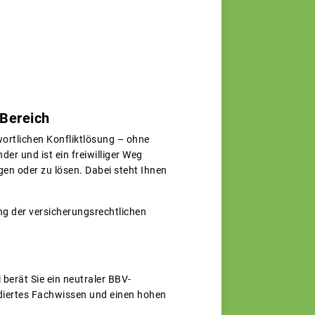
 Bereich
wortlichen Konfliktlösung – ohne
er und ist ein freiwilliger Weg
gen oder zu lösen. Dabei steht Ihnen
g der versicherungsrechtlichen
berät Sie ein neutraler BBV-
ndiertes Fachwissen und einen hohen