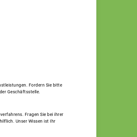
tleistungen. Fordern Sie bitte
 der Geschäftsstelle.
rfahrens. Fragen Sie bei ihrer
flich. Unser Wissen ist Ihr