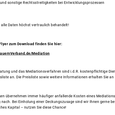
 und sonstige Rechtsstreitigkeiten bei Entwicklungsprozessen
alle Daten höchst vertraulich behandelt!
Flyer zum Download finden Sie hier:
BauernVerband.de/Mediation
tung und das Mediationsverfahren sind i.d.R. kostenpflichtige Diens
sliste an. Die Preisliste sowie weitere Informationen erhalten Sie an
n übernehmen immer häufiger anfallende Kosten eines Mediationsve
nach. Bei Einholung einer Deckungszusage sind wir Ihnen gerne behil
ches Kapital – nutzen Sie diese Chance!