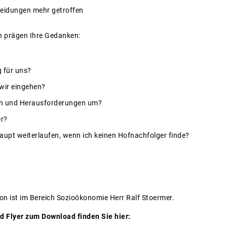
heidungen mehr getroffen
n prägen Ihre Gedanken:
g für uns?
wir eingehen?
sen und Herausforderungen um?
er?
aupt weiterlaufen, wenn ich keinen Hofnachfolger finde?
ion ist im Bereich Sozioökonomie Herr Ralf Stoermer.
d Flyer zum Download finden Sie hier: