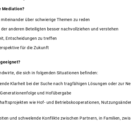
e Mediation?
, miteinander über schwierige Themen zu reden
 der anderen Beteiligten besser nachvollziehen und verstehen
eit, Entscheidungen zu treffen
erspektive für die Zukunft
 geeignet?
wirte, die sich in folgenden Situationen befinden:
ende Klarheit bei der Suche nach tragfähigen Lösungen oder zur Ne
r Generationenfolge und Hofübergabe
aftsprojekten wie Hof- und Betriebskooperationen, Nutzungsänder
ten und schwelende Konflikte zwischen Partnern, in Familien, zwis