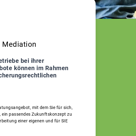
d Mediation
triebe bei ihrer
gebote können im Rahmen
icherungsrechtlichen
atungsangebot, mit dem Sie für sich,
ei, ein passendes Zukunftskonzept zu
rbeitung einer eigenen und für SIE