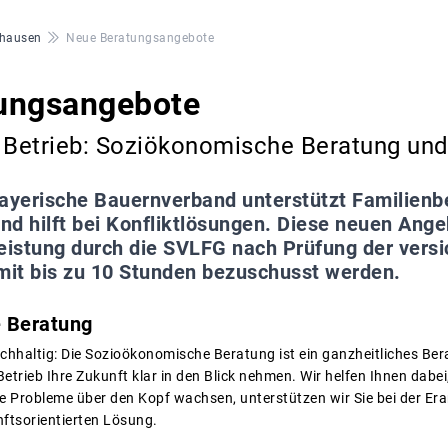
hausen
Neue Beratungsangebote
ungsangebote
d Betrieb: Soziökonomische Beratung un
ayerische Bauernverband unterstützt Familienbe
nd hilft bei Konfliktlösungen. Diese neuen An
leistung durch die SVLFG nach Prüfung der vers
it bis zu 10 Stunden bezuschusst werden.
 Beratung
achhaltig: Die Sozioökonomische Beratung ist ein ganzheitliches Ber
 Betrieb Ihre Zukunft klar in den Blick nehmen. Wir helfen Ihnen dab
e Probleme über den Kopf wachsen, unterstützen wir Sie bei der Era
ftsorientierten Lösung.