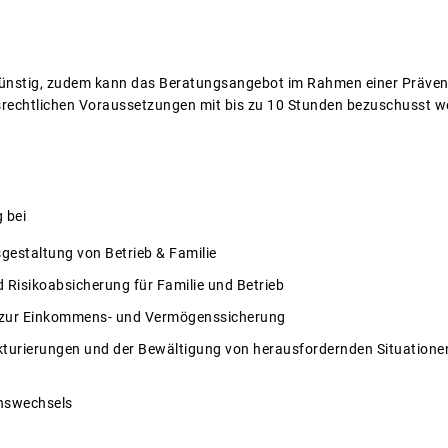
günstig, zudem kann das Beratungsangebot im Rahmen einer Präven
srechtlichen Voraussetzungen mit bis zu 10 Stunden bezuschusst w
 bei
gestaltung von Betrieb & Familie
 Risikoabsicherung für Familie und Betrieb
 zur Einkommens- und Vermögenssicherung
turierungen und der Bewältigung von herausfordernden Situatione
nswechsels