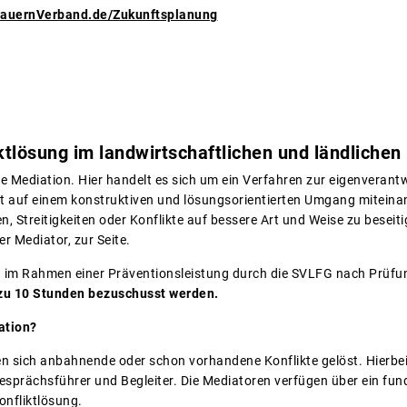
BauernVerband.de/Zukunftsplanung
ktlösung im landwirtschaftlichen und ländlichen
ie Mediation. Hier handelt es sich um ein Verfahren zur eigenverant
t auf einem konstruktiven und lösungsorientierten Umgang miteinand
 Streitigkeiten oder Konflikte auf bessere Art und Weise zu beseiti
der Mediator, zur Seite.
 im Rahmen einer Präventionsleistung durch die SVLFG nach Prüfun
 zu 10 Stunden bezuschusst werden.
ation?
n sich anbahnende oder schon vorhandene Konflikte gelöst. Hierbei 
 Gesprächsführer und Begleiter. Die Mediatoren verfügen über ein fu
onfliktlösung.