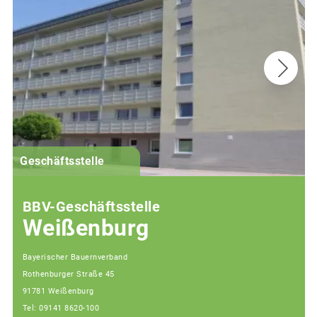
G
Geschäftsstelle
BBV-Geschäftsstelle
Weißenburg
Bayerischer Bauernverband
Rothenburger Straße 45
91781 Weißenburg
Tel: 09141 8620-100