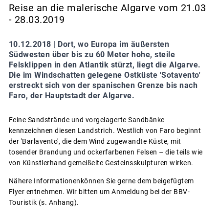
Reise an die malerische Algarve vom 21.03
- 28.03.2019
10.12.2018 |
Dort, wo Europa im äußersten
Südwesten über bis zu 60 Meter hohe, steile
Felsklippen in den Atlantik stürzt, liegt die Algarve.
Die im Windschatten gelegene Ostküste 'Sotavento'
erstreckt sich von der spanischen Grenze bis nach
Faro, der Hauptstadt der Algarve.
Feine Sandstrände und vorgelagerte Sandbänke
kennzeichnen diesen Landstrich. Westlich von Faro beginnt
der 'Barlavento', die dem Wind zugewandte Küste, mit
tosender Brandung und ockerfarbenen Felsen – die teils wie
von Künstlerhand gemeißelte Gesteinsskulpturen wirken.
Nähere Informationenkönnen Sie gerne dem beigefügtem
Flyer entnehmen. Wir bitten um Anmeldung bei der BBV-
Touristik (s. Anhang).