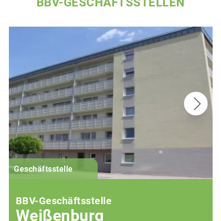
BBV-GESCHÄFTSSTELLEN
G
Geschäftsstelle
BBV-Geschäftsstelle
Weißenburg