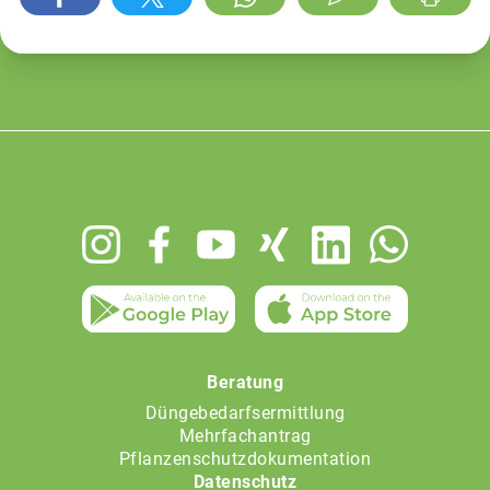
Footer
menu
Beratung
Düngebedarfsermittlung
Mehrfachantrag
Pflanzenschutzdokumentation
Datenschutz