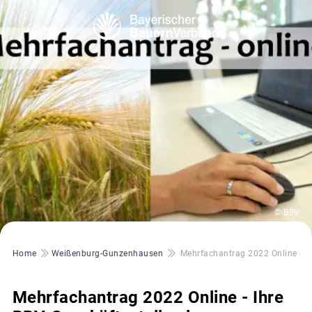
© BBV
Pfadnavigation
Home
Weißenburg-Gunzenhausen
Mehrfachantrag 2022 Online - Ihr
Mehrfachantrag 2022 Online - Ihre