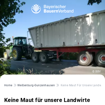
© BBV
Pfadnavigation
Home
Weißenburg-Gunzenhausen
Keine Maut Für Unsere Landwirt
Keine Maut für unsere Landwirte