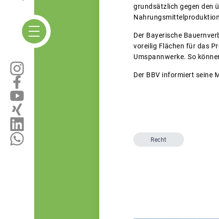
grundsätzlich gegen den ü
Nahrungsmittelproduktion
Der Bayerische Bauernverb
voreilig Flächen für das Pr
Umspannwerke. So können 
Der BBV informiert seine M
Recht