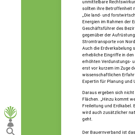
unmittelbare Rechtswirkun
sollten ihre Betroffenhei
„Die land- und forstwirtsc
Energien im Rahmen der E
Geschäftsführer des Bezir
gegenüber der Aufrüstung 
Stromtransporte von Nord
Auch die Erdverkabelung st
erhebliche Eingriffe in d
erhöhten Verdunstungs- u
erst vor kurzem im Zuge d
wissenschaftlichen Erfahr
Expertin für Planung und 
Daraus ergeben sich nicht
Flächen. „Hinzu kommt we
Freileitung und Erdkabel. 
wird auch zusätzlicher na
geht.
Der Bauernverband ist das