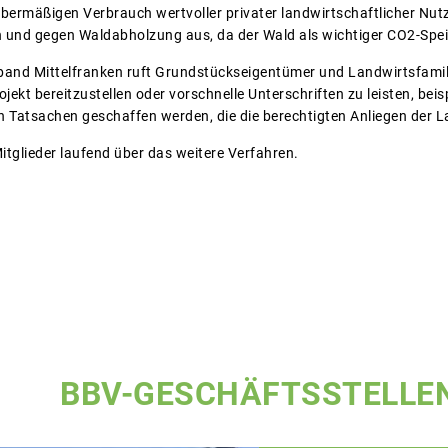
bermäßigen Verbrauch wertvoller privater landwirtschaftlicher Nutzf
 und gegen Waldabholzung aus, da der Wald als wichtiger CO2-Spei
and Mittelfranken ruft Grundstückseigentümer und Landwirtsfamili
ojekt bereitzustellen oder vorschnelle Unterschriften zu leisten, bei
Tatsachen geschaffen werden, die die berechtigten Anliegen der L
itglieder laufend über das weitere Verfahren.
BBV-GESCHÄFTSSTELLE