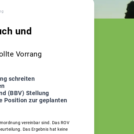
ng
uch und
ollte Vorrang
ng schreiten
en
nd (BBV) Stellung
e Position zur geplanten
aumordnung vereinbar sind. Das ROV
eurteilung. Das Ergebnis hat keine