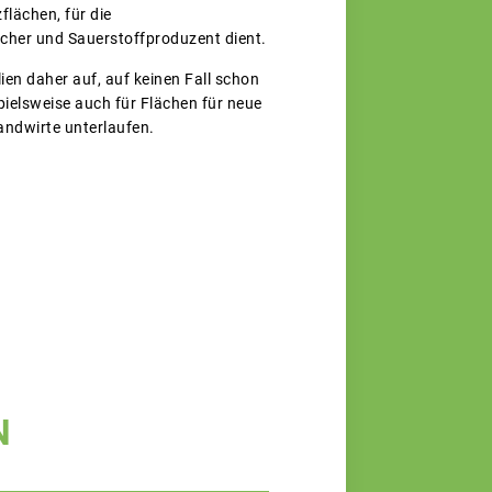
lächen, für die
cher und Sauerstoffproduzent dient.
en daher auf, auf keinen Fall schon
spielsweise auch für Flächen für neue
andwirte unterlaufen.
N