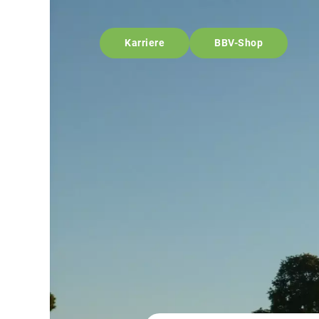
Karriere
BBV-Shop