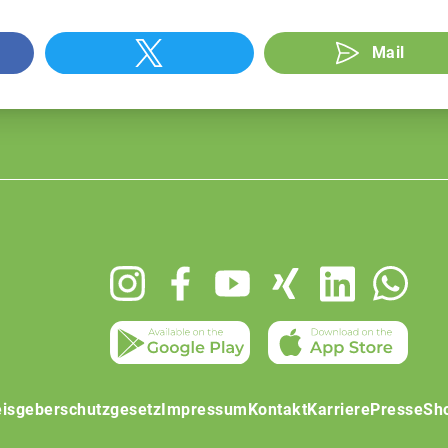
Mail
isgeberschutzgesetz
Impressum
Kontakt
Karriere
Presse
Sh