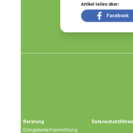
Artikel teilen über:
Facebook
Footer
menu
Beratung
Datenschutz
Hinwe
Düngebedarfsermittlung