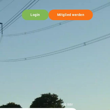
Login
Mitglied werden
© BBV