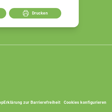
Drucken
op
Erklärung zur Barrierefreiheit
Cookies konfigurieren