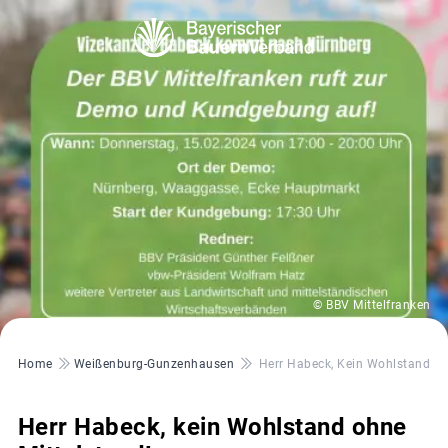
© BBV Mittelfranken
Pfadnavigation
Home
Weißenburg-Gunzenhausen
Herr Habeck, Kein Wohlstand Oh
Herr Habeck, kein Wohlstand ohne