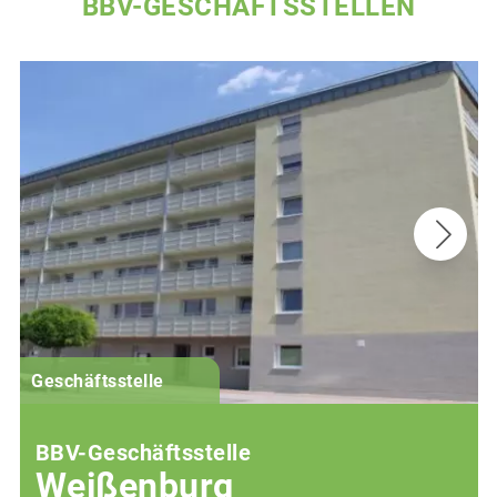
BBV-GESCHÄFTSSTELLEN
G
Geschäftsstelle
BBV-Geschäftsstelle
Weißenburg