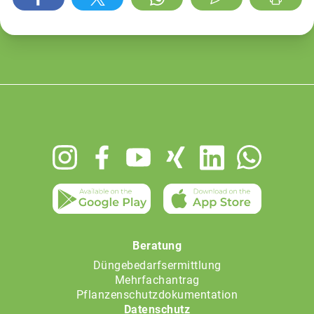
Footer
menu
Beratung
Düngebedarfsermittlung
Mehrfachantrag
Pflanzenschutzdokumentation
Datenschutz