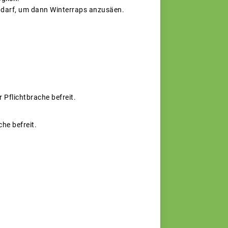
n darf, um dann Winterraps anzusäen.
 Pflichtbrache befreit.
he befreit.