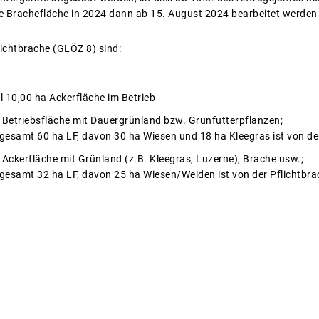
ine Brachefläche in 2024 dann ab 15. August 2024 bearbeitet werde
chtbrache (GLÖZ 8) sind:
l 10,00 ha Ackerfläche im Betrieb
r Betriebsfläche mit Dauergrünland bzw. Grünfutterpflanzen;
nsgesamt 60 ha LF, davon 30 ha Wiesen und 18 ha Kleegras ist von der
 Ackerfläche mit Grünland (z.B. Kleegras, Luzerne), Brache usw.;
nsgesamt 32 ha LF, davon 25 ha Wiesen/Weiden ist von der Pflichtbrac