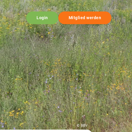
Login
Mitglied werden
© BBV