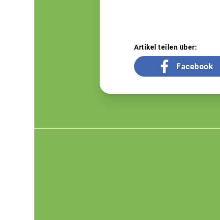
Artikel teilen über:
Facebook
Footer
menu