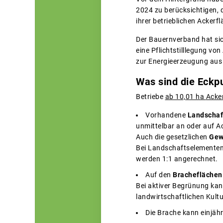
2024 zu berücksichtigen,
ihrer betrieblichen Ackerf
Der Bauernverband hat sich
eine Pflichtstilllegung v
zur Energieerzeugung aus 
Was sind die Eckp
Betriebe
ab 10,01 ha
Acke
Vorhandene
Landschaf
unmittelbar an oder auf A
Auch die gesetzlichen
Gew
Bei Landschaftselementen
werden 1:1 angerechnet.
Auf den
Bracheflächen
Bei aktiver Begrünung kan
landwirtschaftlichen Kultu
Die Brache kann einjäh