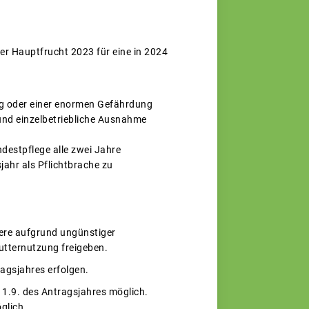
er Hauptfrucht 2023 für eine in 2024
ung oder einer enormen Gefährdung
und einzelbetriebliche Ausnahme
ndestpflege alle zwei Jahre
jahr als Pflichtbrache zu
ere aufgrund ungünstiger
utternutzung freigeben.
agsjahres erfolgen.
 1.9. des Antragsjahres möglich.
glich.