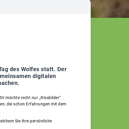
ag des Wolfes statt. Der
meinsamen digitalen
machen.
BV möchte nicht nur „Rissbilder“
hlen, die schon Erfahrungen mit dem
welchem Sie Ihre persönliche