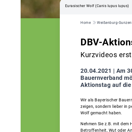
Eurasischer Wolf (Canis lupus lupus)
Pfadnavigation
Home
Weißenburg-Gunzen
DBV-Aktion
Kurzvideos erst
20.04.2021 |
Am 30
Bauernverband mö
Aktionstag auf di
Wir als Bayerischer Bauer
zeigen, sondern lieber in 
Wolf gemacht haben.
Nehmen Sie z.B. mit dem 
Betroffenheit, Wut oder 