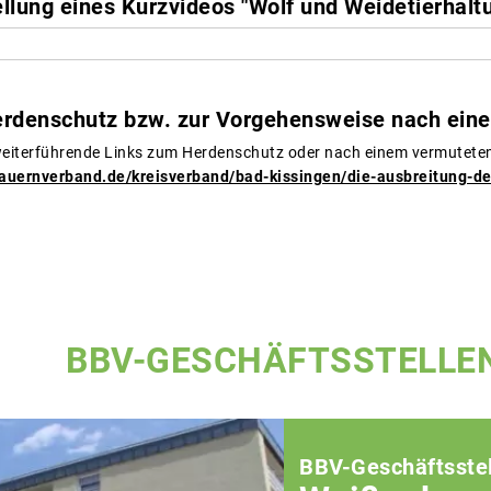
ellung eines Kurzvideos "Wolf und Weidetierhalt
rdenschutz bzw. zur Vorgehensweise nach eine
eiterführende Links zum Herdenschutz oder nach einem vermuteten 
bauernverband.de/kreisverband/bad-kissingen/die-ausbreitung-d
BBV-GESCHÄFTSSTELLE
BBV-Geschäftsstel