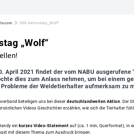
hausen
DBV-Aktionstag „Wolf“
stag „Wolf“
ellen!
. April 2021 findet der vom NABU ausgerufene T
chte dies zum Anlass nehmen, um bei einem ge
e Probleme der Weidetierhalter aufmerksam zu 
nverband beteiligen uns bei dieser
deutschlandweiten Aktion
. Der D
persönlichen Videos Geschichten erzählen, wie sich die Tierhalter fü
Handy ein
kurzes Video-Statement
auf (ca. 1 min, Querformat), in 
Angst mit diesem Thema zum Ausdruck bringen.