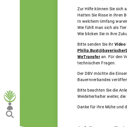
Zur Hilfe können Sie sich 
Hatten Sie Risse in ihren
In welchem Umfang waren
Wie fühlt man sich als Tie
Wie blicken Sie in ihre Zuk
Bitte senden Sie ihr
Video 
Philip.Bust@bayerischer
WeTransfer
an. Für den Ve
technischen Fragen.
Der DBV möchte die Einse
Bauernverbandes veröffen
Bitte beachten Sie die Anl
Weidetierhalter weiter, di
Danke für Ihre Mühe und 