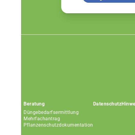
Footer
menu
Beratung
Datenschutz
Hinwe
Düngebedarfsermittlung
Mehrfachantrag
Pflanzenschutzdokumentation