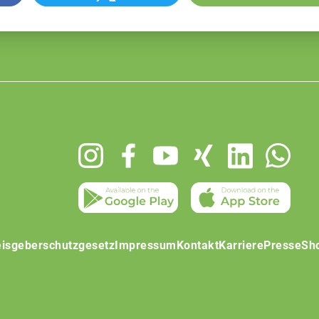
isgeberschutzgesetz
Impressum
Kontakt
Karriere
Presse
Sh