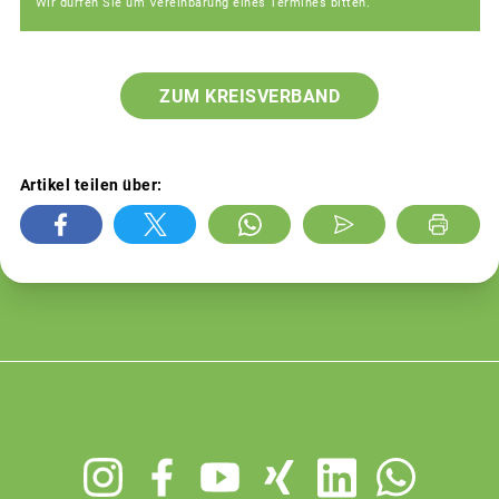
Wir dürfen Sie um Vereinbarung eines Termines bitten.
ZUM KREISVERBAND
Artikel teilen über:
Footer
menu