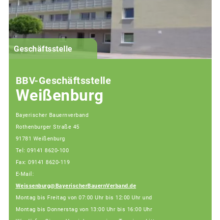
G
Geschäftsstelle
BBV-Geschäftsstelle
Weißenburg
Bayerischer Bauernverband
Rothenburger Straße 45
91781 Weißenburg
Tel: 09141 8620-100
Fax: 09141 8620-119
E-Mail:
Weissenburg@BayerischerBauernVerband.de
Montag bis Freitag von 07:00 Uhr bis 12:00 Uhr und
Montag bis Donnerstag von 13:00 Uhr bis 16:00 Uhr