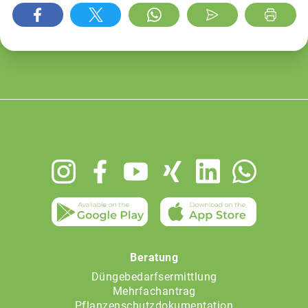
Footer
menu
Beratung
Düngebedarfsermittlung
Mehrfachantrag
Pflanzenschutzdokumentation