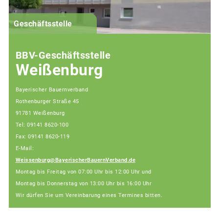
G
Geschäftsstelle
BBV-Geschäftsstelle
Weißenburg
Bayerischer Bauernverband
Rothenburger Straße 45
91781 Weißenburg
Tel: 09141 8620-100
Fax: 09141 8620-119
E-Mail:
Weissenburg@BayerischerBauernVerband.de
Montag bis Freitag von 07:00 Uhr bis 12:00 Uhr und
Montag bis Donnerstag von 13:00 Uhr bis 16:00 Uhr
Wir dürfen Sie um Vereinbarung eines Termines bitten.