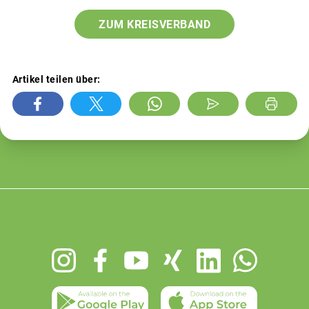
ZUM KREISVERBAND
Artikel teilen über:
Footer
menu