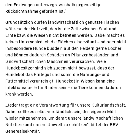
den Feldwegen unterwegs, weshalb gegenseitige
Rücksichtnahme gefordert ist.“
Grundsätzlich dürfen landwirtschaftlich genutzte Flächen
während der Nutzzeit, das ist die Zeit zwischen Saat und
Ernte bzw. die Wiesen nicht betreten werden. Dabei macht es
keinen Unterschied, ob die Flächen eingezäunt sind oder nicht.
Insbesondere Hunde buddeln auf den Feldern gerne Löcher
und können dadurch Schäden an Pflanzenbeständen und
landwirtschaftlichen Maschinen verursachen. Viele
Hundebesitzer sind sich zudem nicht bewusst, dass der
Hundekot das Erntegut und somit die Nahrungs- und
Futtermittel verunreinigt. Hundekot in Wiesen kann eine
Infektionsquelle für Rinder sein – die Tiere können dadurch
krank werden.
„Jeder trägt eine Verantwortung für unsere Kulturlandschaft.
Daher sollte es selbstverständlich sein, den eigenen Müll
wieder mitzunehmen, um damit unsere landwirtschaftlichen
Nutztiere und unsere Umwelt zu schützen“, bittet der BBV-
Generealsekretär.