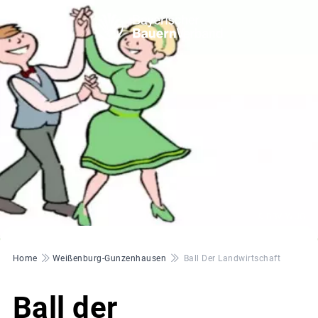
© BBV WUG
Pfadnavigation
Home
Weißenburg-Gunzenhausen
Ball Der Landwirtschaft
Ball der