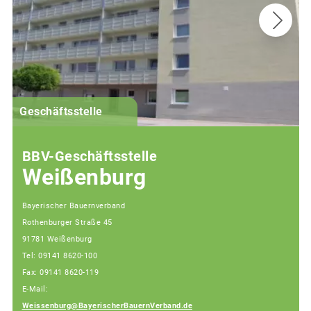
G
Geschäftsstelle
BBV-Geschäftsstelle
Weißenburg
Bayerischer Bauernverband
Rothenburger Straße 45
91781 Weißenburg
Tel: 09141 8620-100
Fax: 09141 8620-119
E-Mail:
Weissenburg@BayerischerBauernVerband.de