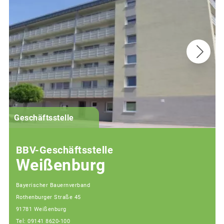
G
Geschäftsstelle
BBV-Geschäftsstelle
Weißenburg
Bayerischer Bauernverband
Rothenburger Straße 45
91781 Weißenburg
Tel: 09141 8620-100