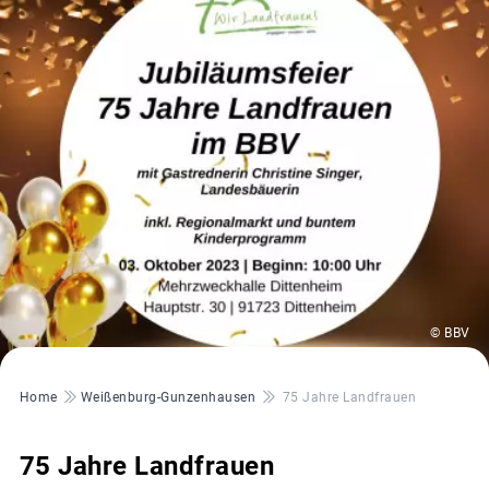
© BBV
Pfadnavigation
Home
Weißenburg-Gunzenhausen
75 Jahre Landfrauen
75 Jahre Landfrauen