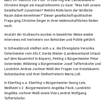
März im "Gasthof zur Post" in Eberfing war Landesbäuerin
Christine Singer als Hauptreferentin zu Gast: "Was hält unsere
Gesellschaft zusammen? Welche Rolle kann der ländliche
Raum dabei einnehmen?" Dieser gesellschaftspolitischen
Frage ging Christine Singer in ihren leidenschaftlichen Reden
nach.
Anstatt der Grußworte wurden in bewährter Weise wieder
Interviews mit Vertretern von Behörden und Politik geführt.
In Schwabbruck stellten sich u.a. die Ehrengäste Veronika
Ostermeister vom AELF, Gerda Walser (Landesverband Urlaub
auf dem Bauernhof in Bayern), Peiting`s Bürgermeister Peter
Osterrieder, Wildsteig`s Bürgermeister Josef Taffertshofer und
Landrätin Andrea Jochner-Weiß den Fragen von Kreisbäuerin
Sulzenbacher und ihrer Stellvertreterin Maria Lidl.
In Eberfing u.a. Eberfing`s Bürgermeister Georg Leis,
Weilheim`s 2. Bürgermeisterin Angelika Flock, Landrätin
Angelika Jochner-Weiß sowie Vize-Landrat Wolfgang
Taffertshofer.