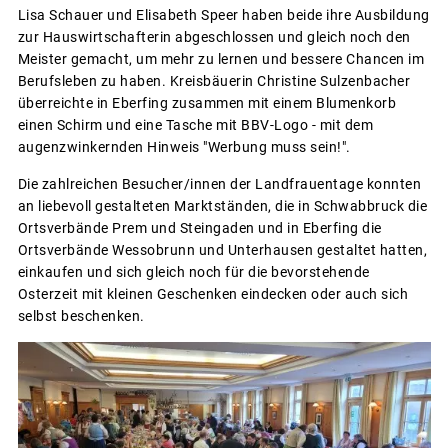
Lisa Schauer und Elisabeth Speer haben beide ihre Ausbildung
zur Hauswirtschafterin abgeschlossen und gleich noch den
Meister gemacht, um mehr zu lernen und bessere Chancen im
Berufsleben zu haben. Kreisbäuerin Christine Sulzenbacher
überreichte in Eberfing zusammen mit einem Blumenkorb
einen Schirm und eine Tasche mit BBV-Logo - mit dem
augenzwinkernden Hinweis "Werbung muss sein!".
Die zahlreichen Besucher/innen der Landfrauentage konnten
an liebevoll gestalteten Marktständen, die in Schwabbruck die
Ortsverbände Prem und Steingaden und in Eberfing die
Ortsverbände Wessobrunn und Unterhausen gestaltet hatten,
einkaufen und sich gleich noch für die bevorstehende
Osterzeit mit kleinen Geschenken eindecken oder auch sich
selbst beschenken.