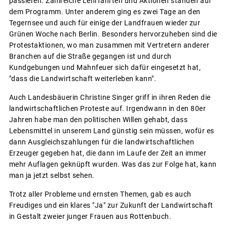
passieren. Zahlreiche Lehrfahrten und Aktionen standen auf
dem Programm. Unter anderem ging es zwei Tage an den
Tegernsee und auch für einige der Landfrauen wieder zur
Grünen Woche nach Berlin. Besonders hervorzuheben sind die
Protestaktionen, wo man zusammen mit Vertretern anderer
Branchen auf die Straße gegangen ist und durch
Kundgebungen und Mahnfeuer sich dafür eingesetzt hat,
"dass die Landwirtschaft weiterleben kann".
Auch Landesbäuerin Christine Singer griff in ihren Reden die
landwirtschaftlichen Proteste auf. Irgendwann in den 80er
Jahren habe man den politischen Willen gehabt, dass
Lebensmittel in unserem Land günstig sein müssen, wofür es
dann Ausgleichszahlungen für die landwirtschaftlichen
Erzeuger gegeben hat, die dann im Laufe der Zeit an immer
mehr Auflagen geknüpft wurden. Was das zur Folge hat, kann
man ja jetzt selbst sehen.
Trotz aller Probleme und ernsten Themen, gab es auch
Freudiges und ein klares "Ja" zur Zukunft der Landwirtschaft
in Gestalt zweier junger Frauen aus Rottenbuch.