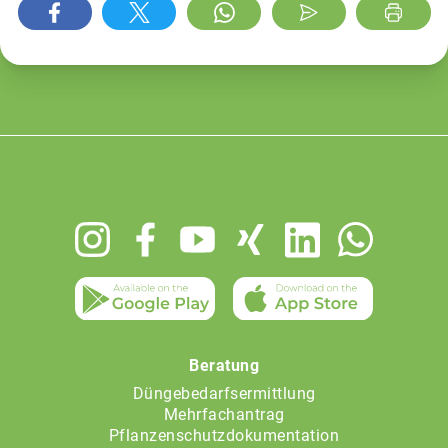
Footer
menu
Beratung
Düngebedarfsermittlung
Mehrfachantrag
Pflanzenschutzdokumentation