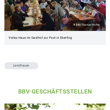
© BBV Thomas Müller
Volles Haus im Gasthof zur Post in Eberfing
Landfrauen
BBV-GESCHÄFTSSTELLEN