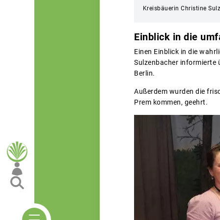
Kreisbäuerin Christine Sul
Einblick in die um
Einen Einblick in die wah
Sulzenbacher informierte 
Berlin.
Außerdem wurden die frisc
Prem kommen, geehrt.