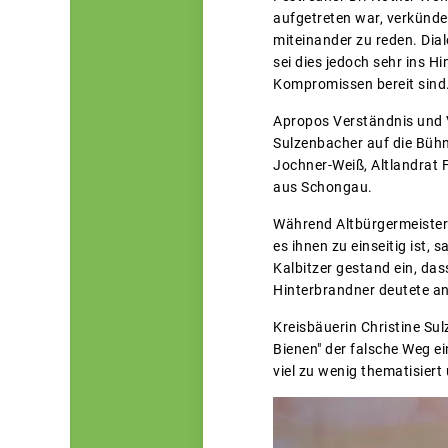
aufgetreten war, verkündet
miteinander zu reden. Dial
sei dies jedoch sehr ins 
Kompromissen bereit sind
Apropos Verständnis und 
Sulzenbacher auf die Bühn
Jochner-Weiß, Altlandrat 
aus Schongau.
Während Altbürgermeister
es ihnen zu einseitig ist,
Kalbitzer gestand ein, da
Hinterbrandner deutete a
Kreisbäuerin Christine Su
Bienen" der falsche Weg ei
viel zu wenig thematisier