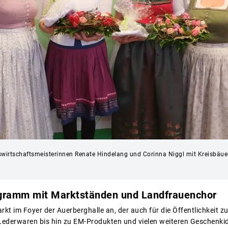
wirtschaftsmeisterinnen Renate Hindelang und Corinna Niggl mit Kreisbäuer
gramm mit Marktständen und Landfrauenchor
rkt im Foyer der Auerberghalle an, der auch für die Öffentlichkeit 
 Lederwaren bis hin zu EM-Produkten und vielen weiteren Geschenki