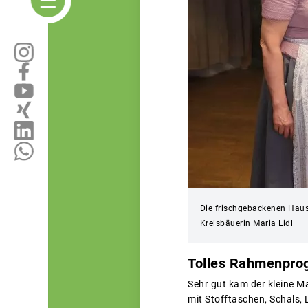
Die frischgebackenen Haus
Kreisbäuerin Maria Lidl
Tolles Rahmenpro
Sehr gut kam der kleine Ma
mit Stofftaschen, Schals,