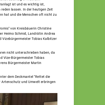
nlagt ist und es wichtig ist,
reden lassen. In der heutigen Zeit
en hat und die Menschen oft nicht zu
omis" von Kreisbäuerin Christine
ter Heimo Schmid, Landrätin Andrea
d Vizebürgermeister Tobias Kalbitzer
en nicht unterschrieben haben, da
und Vize-Bürgermeister Tobias
urens Bürgermeister Martin
unter dem Deckmantel "Rettet die
für Artenschutz und Umwelt erbringen