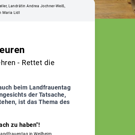
eller, Landrätin Andrea Jochner-Weiß,
n Maria Lidl
beuren
hren - Rettet die
 auch beim Landfrauentag
ngesichts der Tatsache,
tehen, ist das Thema des
ach zu haben"!
 Landfrauentag in Weilheim