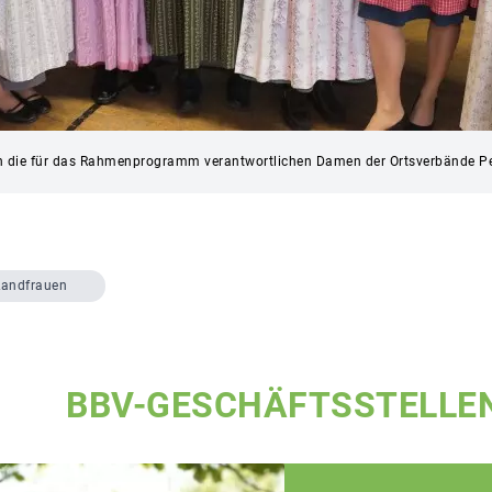
an die für das Rahmenprogramm verantwortlichen Damen der Ortsverbände Pei
Landfrauen
BBV-GESCHÄFTSSTELLE