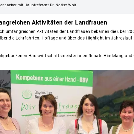
zenbacher mit Hauptreferent Dr. Notker Wolf
fangreichen Aktivitäten der Landfrauen
rlich umfangreichen Aktivitäten der Landfrauen bekamen die über 200
über die Lehrfahrten, Hoftage und über das Highlight im Jahreslau
hgebackenen Hauswirtschaftsmeisterinnen Renate Hindelang und Cor