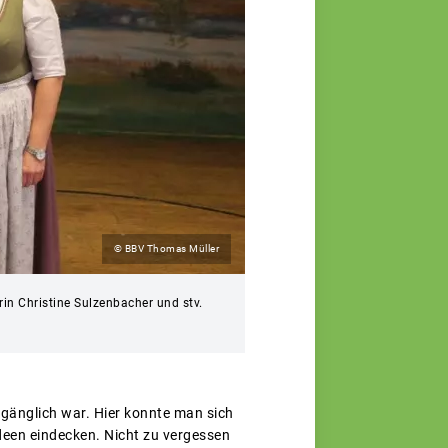
© BBV Thomas Müller
in Christine Sulzenbacher und stv.
zugänglich war. Hier konnte man sich
deen eindecken. Nicht zu vergessen