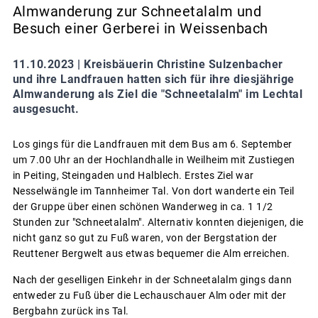
Almwanderung zur Schneetalalm und
Besuch einer Gerberei in Weissenbach
11.10.2023 |
Kreisbäuerin Christine Sulzenbacher
und ihre Landfrauen hatten sich für ihre diesjährige
Almwanderung als Ziel die "Schneetalalm" im Lechtal
ausgesucht.
Los gings für die Landfrauen mit dem Bus am 6. September
um 7.00 Uhr an der Hochlandhalle in Weilheim mit Zustiegen
in Peiting, Steingaden und Halblech. Erstes Ziel war
Nesselwängle im Tannheimer Tal. Von dort wanderte ein Teil
der Gruppe über einen schönen Wanderweg in ca. 1 1/2
Stunden zur "Schneetalalm". Alternativ konnten diejenigen, die
nicht ganz so gut zu Fuß waren, von der Bergstation der
Reuttener Bergwelt aus etwas bequemer die Alm erreichen.
Nach der geselligen Einkehr in der Schneetalalm gings dann
entweder zu Fuß über die Lechauschauer Alm oder mit der
Bergbahn zurück ins Tal.