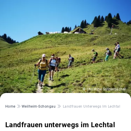
© Christine Sulzenbacher
Pfadnavigation
Home
Weilheim-Schongau
Landfrauen Unterwegs Im Lechtal
Landfrauen unterwegs im Lechtal