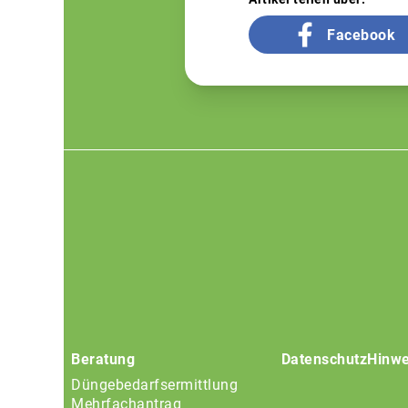
Facebook
Footer
menu
Beratung
Datenschutz
Hinwe
Düngebedarfsermittlung
Mehrfachantrag