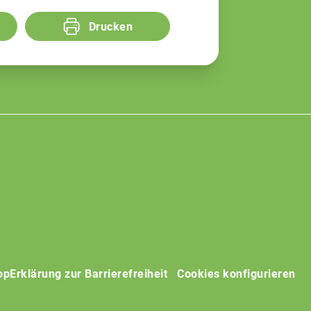
Drucken
op
Erklärung zur Barrierefreiheit
Cookies konfigurieren