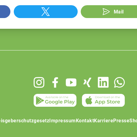
Mail
isgeberschutzgesetz
Impressum
Kontakt
Karriere
Presse
Sh