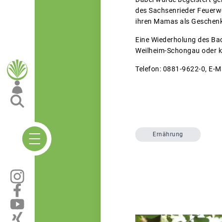
des Sachsenrieder Feuerwe
ihren Mamas als Geschenk
Eine Wiederholung des Back
Weilheim-Schongau oder kö
Telefon: 0881-9622-0, E-
Ernährung