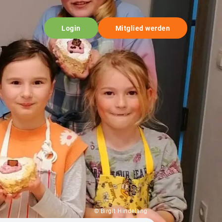
Login
Mitglied werden
© Birgit Hindelang