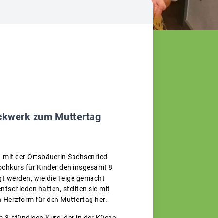
ackwerk zum Muttertag
 mit der Ortsbäuerin Sachsenried
Kochkurs für Kinder den insgesamt 8
gt werden, wie die Teige gemacht
tschieden hatten, stellten sie mit
n Herzform für den Muttertag her.
 3-stündigen Kurs, der in der Küche