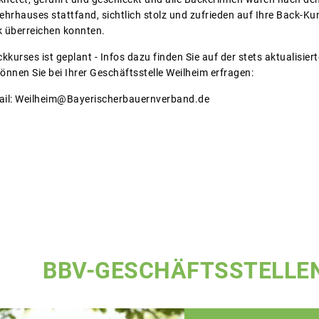
hrhauses stattfand, sichtlich stolz und zufrieden auf Ihre Back-Ku
 überreichen konnten.
kurses ist geplant - Infos dazu finden Sie auf der stets aktualisie
nnen Sie bei Ihrer Geschäftsstelle Weilheim erfragen:
Mail: Weilheim@Bayerischerbauernverband.de
BBV-GESCHÄFTSSTELLE