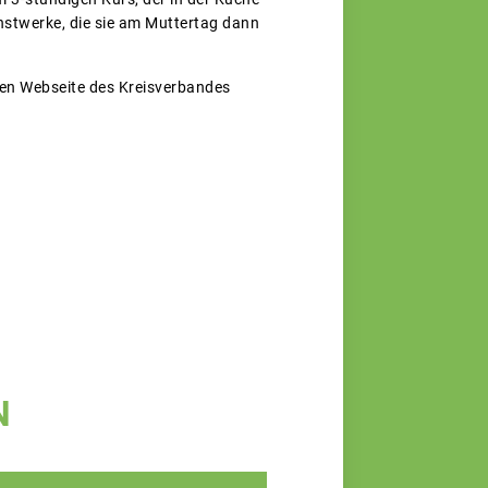
nstwerke, die sie am Muttertag dann
rten Webseite des Kreisverbandes
N