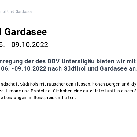
irol Und Gardasee
d Gardasee
. - 09.10.2022
nregung der des BBV Unterallgäu bieten wir mi
 06. -09.10.2022 nach Südtirol und Gardasee an
 Landschaft Südtirols mit rauschenden Flüssen, hohen Bergen und idy
a, Limone und Bardolino. Sie haben eine gute Unterkunft in einem 3
e Leistungen im Reisepreis enthalten.
r