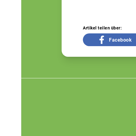
Artikel teilen über:
Facebook
Footer
menu