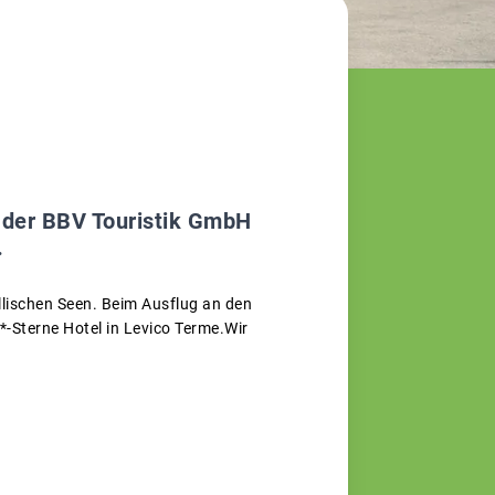
t der BBV Touristik GmbH
.
llischen Seen. Beim Ausflug an den
*-Sterne Hotel in Levico Terme.Wir