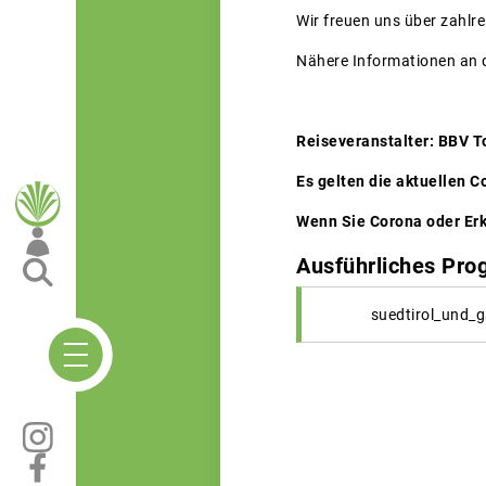
Wir freuen uns über zahlr
Nähere Informationen an d
Reiseveranstalter: BBV 
Es gelten die aktuellen C
Wenn Sie Corona oder Erk
Ausführliches Pr
suedtirol_und_