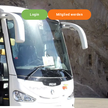
Login
Mitglied werden
© BBV