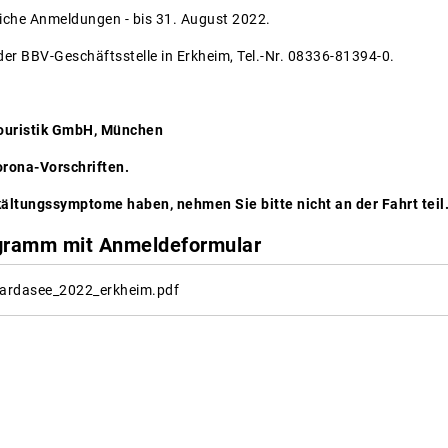
eiche Anmeldungen - bis 31. August 2022.
er BBV-Geschäftsstelle in Erkheim, Tel.-Nr. 08336-81394-0.
Touristik GmbH, München
orona-Vorschriften.
ältungssymptome haben, nehmen Sie bitte nicht an der Fahrt teil
ogramm mit Anmeldeformular
gardasee_2022_erkheim.pdf