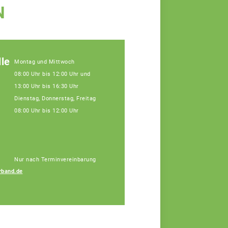
N
le
Montag und Mittwoch
08:00 Uhr bis 12:00 Uhr und
13:00 Uhr bis 16:30 Uhr
Dienstag, Donnerstag, Freitag
08:00 Uhr bis 12:00 Uhr
Nur nach Terminvereinbarung
rband.de
Simon Gutleber
Agrarberater