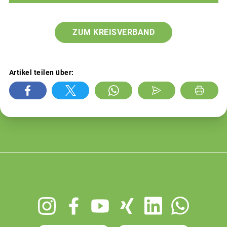
ZUM KREISVERBAND
Artikel teilen über:
Footer
menu