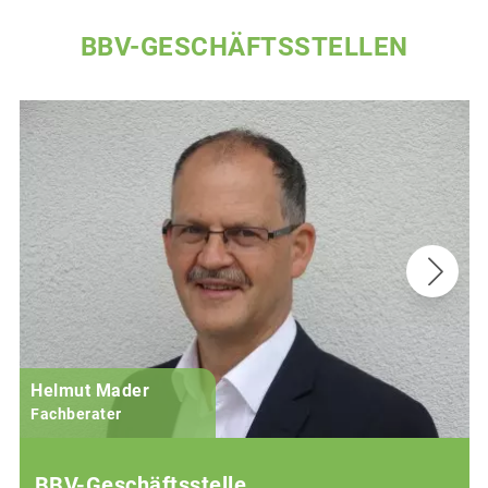
BBV-GESCHÄFTSSTELLEN
Helmut Mader
Fachberater
BBV-Geschäftsstelle