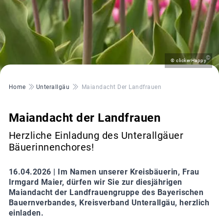
©
© clickerHappy
Pfadnavigation
Home
Unterallgäu
Maiandacht Der Landfrauen
Maiandacht der Landfrauen
Herzliche Einladung des Unterallgäuer
Bäuerinnenchores!
16.04.2026 |
Im Namen unserer Kreisbäuerin, Frau
Irmgard Maier, dürfen wir Sie zur diesjährigen
Maiandacht der Landfrauengruppe des Bayerischen
Bauernverbandes, Kreisverband Unterallgäu, herzlich
einladen.