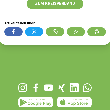
ZUM KREISVERBAND
Artikel teilen über:
Footer
menu