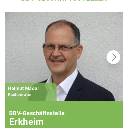
Helmut Mader
Fachberater
BBV-Geschäftsstelle
Erkheim