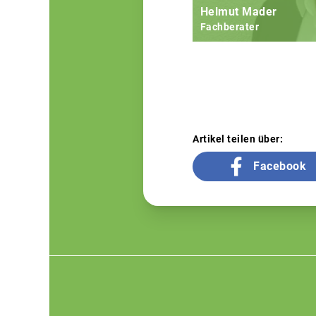
Helmut Mader
Fachberater
Artikel teilen über:
Facebook