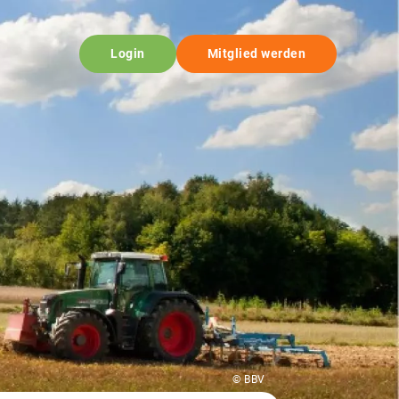
Login
Mitglied werden
© BBV