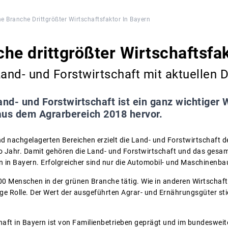
e Branche Drittgrößter Wirtschaftsfaktor In Bayern
he drittgrößter Wirtschaftsfak
Land- und Forstwirtschaft mit aktuellen 
and- und Forstwirtschaft ist ein ganz wichtiger W
aus dem Agrarbereich 2018 hervor.
 nachgelagerten Bereichen erzielt die Land- und Forstwirtschaft 
o Jahr. Damit gehören die Land- und Forstwirtschaft und das gesa
in Bayern. Erfolgreicher sind nur die Automobil- und Maschinenba
00 Menschen in der grünen Branche tätig. Wie in anderen Wirtschafts
ige Rolle. Der Wert der ausgeführten Agrar- und Ernährungsgüter sti
aft in Bayern ist von Familienbetrieben geprägt und im bundesweiten 