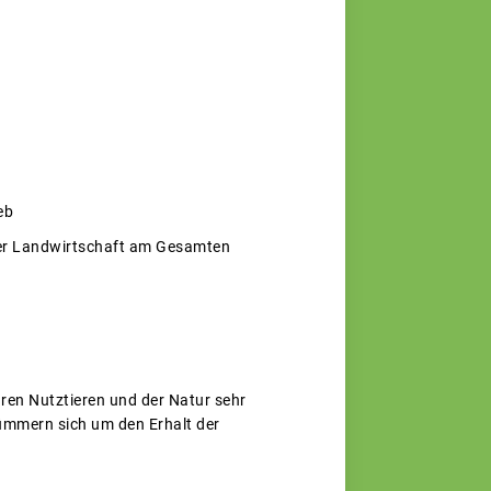
eb
der Landwirtschaft am Gesamten
ren Nutztieren und der Natur sehr
ümmern sich um den Erhalt der