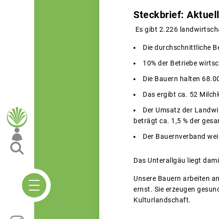
Steckbrief: Aktuel
Es gibt 2.226 landwirtscha
Die durchschnittliche B
10% der Betriebe wirts
Die Bauern halten 68.0
Das ergibt ca. 52 Milc
Der Umsatz der Landwir
beträgt ca. 1,5 % der ges
Der Bauernverband weis
Das Unterallgäu liegt dami
Unsere Bauern arbeiten a
ernst. Sie erzeugen gesu
Kulturlandschaft.