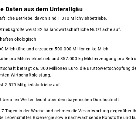
le Daten aus dem Unterallgäu
ftliche Betriebe, davon sind 1.310 Milchviehbetriebe.
etriebsgröße weist 32 ha landwirtschaftliche Nutzfläche auf.
chaften ökologisch
00 Milchkühe und erzeugen 500.000 Millionen kg Milch.
hkühe pro Milchviehbetrieb und 357.000 kg Milcherzeugung pro Betri
tschaft beträgt ca. 300 Millionen Euro, die Bruttowertschöpfung 
amten Wirtschaftsleistung.
t 2.579 Mitgliedsbetriebe auf.
t bei allen Werten leicht über dem bayerischen Durchschnitt.
n 7 Tagen in der Woche und nehmen die Verantwortung gegenüber ih
nde Lebensmittel, Bioenergie sowie nachwachsende Rohstoffe und k