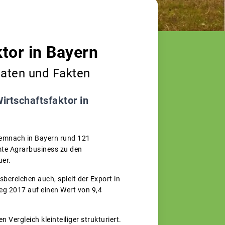
tor in Bayern
Daten und Fakten
irtschaftsfaktor in
demnach in Bayern rund 121
mte Agrarbusiness zu den
uer.
bereichen auch, spielt der Export in
eg 2017 auf einen Wert von 9,4
Vergleich kleinteiliger strukturiert.