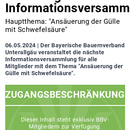
Informationsversamm
Hauptthema: "Ansäuerung der Gülle
mit Schwefelsäure"
06.05.2024 |
Der Bayerische Bauernverband
Unterallgäu veranstaltet die nächste
Informationsversammlung für alle
Mitglieder mit dem Thema "Ansäuerung der
Gülle mit Schwefelsäure".
ZUGANGSBESCHRÄNKUNG
Dieser Inhalt steht exklusiv BBV-
Mitgliedern zur Verfügung.