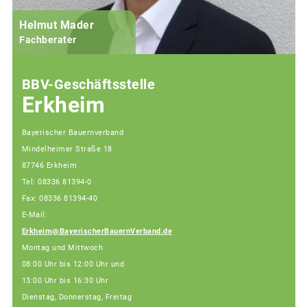
Helmut Mader
Fachberater
BBV-Geschäftsstelle
Erkheim
Bayerischer Bauernverband
Mindelheimer Straße 18
87746 Erkheim
Tel: 08336 81394-0
Fax: 08336 81394-40
E-Mail:
Erkheim@BayerischerBauernVerband.de
Montag und Mittwoch
08:00 Uhr bis 12:00 Uhr und
13:00 Uhr bis 16:30 Uhr
Dienstag, Donnerstag, Freitag