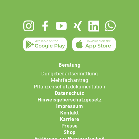
Footer
menu
Beratung
Düngebedarfsermittlung
Mehrfachantrag
Pflanzenschutzdokumentation
Datenschutz
Hinweisgeberschutzgesetz
Impressum
Kontakt
Karriere
Presse
Shop
Erklärung zur Barrierefreiheit