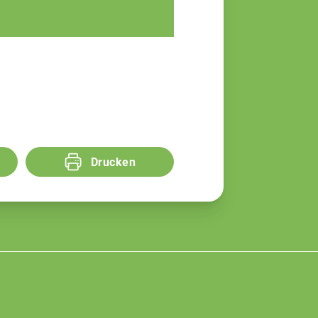
Simon Gutleber
Agrarberater
Drucken