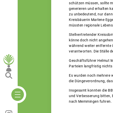
schützen müssen, sollte 
generieren und erhalten k
zu unbedeutend, nur dann
Kreisbäuerin Marlene Egge
müssten regionale Lebensm
Stellvertretender Kreisob
könne doch nicht angehen,
während weiter entfernte 
verantworten. Die Ställe d
Geschäftsführer Helmut M
Parteien langfristig nicht
Es wurden noch mehrere w
die Düngeverordnung, das
Insgesamt konnten die BBV
und Verbesserung bitten, 
nach Memmingen fuhren.