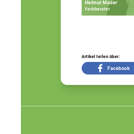
Helmut Mader
Fachberater
Artikel teilen über:
Facebook