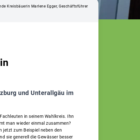
ende Kreisbäuerin Marlene Egger, Geschäftsführer
in
zburg und Unterallgäu im
Fachleuten in seinem Wahlkreis. Ihn
ommt man wieder einmal zusammen?
 jetzt zum Beispiel neben den
d sie generell die Gewässer besser