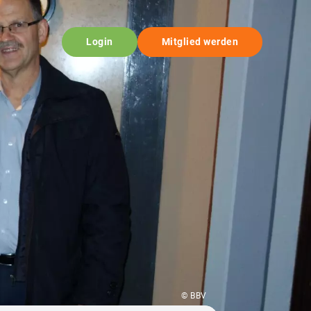
Login
Mitglied werden
© BBV