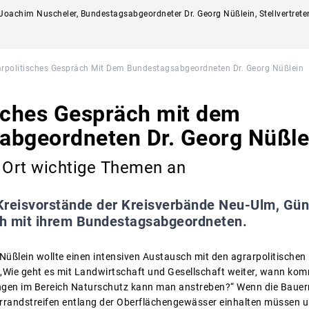
nn Joachim Nuscheler, Bundestagsabgeordneter Dr. Georg Nüßlein, Stellvertret
rpolitisches Gespräch Mit Dem Bundestagsabgeordneten Dr. Georg Nüßlein
sches Gespräch mit dem
abgeordneten Dr. Georg Nüßle
r Ort wichtige Themen an
reisvorstände der Kreisverbände Neu-Ulm, Gün
h mit ihrem Bundestagsabgeordneten.
ßlein wollte einen intensiven Austausch mit den agrarpolitischen 
„Wie geht es mit Landwirtschaft und Gesellschaft weiter, wann k
ngen im Bereich Naturschutz kann man anstreben?“ Wenn die Bauern
randstreifen entlang der Oberflächengewässer einhalten müssen un