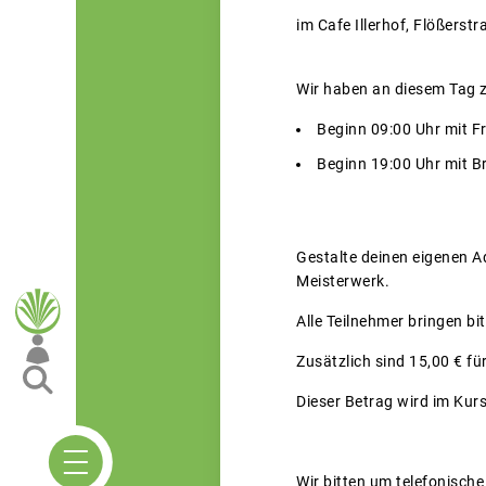
im Cafe Illerhof, Flößers
Wir haben an diesem Tag 
Beginn 09:00 Uhr mit F
Beginn 19:00 Uhr mit Br
Gestalte deinen eigenen A
Meisterwerk.
Alle Teilnehmer bringen bi
Zusätzlich sind 15,00 € f
Dieser Betrag wird im Kur
Wir bitten um telefonisch