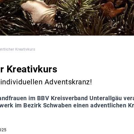
ntlicher Kreativkurs
r Kreativkurs
individuellen Adventskranz!
andfrauen im BBV Kreisverband Unterallgäu ve
erk im Bezirk Schwaben einen adventlichen Kr
025