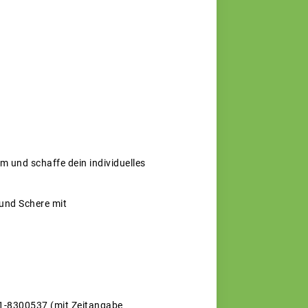
 und schaffe dein individuelles
 und Schere mit
171-8300537 (mit Zeitangabe