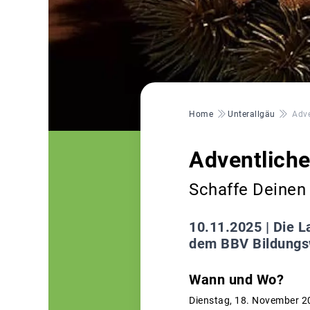
Pfadnavigation
Home
Unterallgäu
Adve
Adventliche
Schaffe Deinen 
10.11.2025 |
Die L
dem BBV Bildungsw
Wann und Wo?
Dienstag, 18. November 2