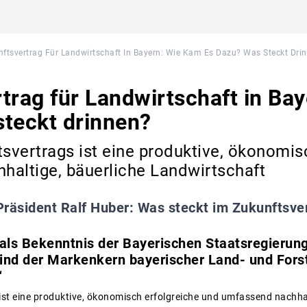
ftsvertrag Für Landwirtschaft In Bayern: Wie Kam Es Dazu? Was Steckt Dri
trag für Landwirtschaft in Ba
teckt drinnen?
tsvertrags ist eine produktive, ökonomis
haltige, bäuerliche Landwirtschaft
räsident Ralf Huber: Was steckt im Zukunftsve
 als Bekenntnis der Bayerischen Staatsregierung:
sind der Markenkern bayerischer Land- und Fors
“
 ist eine produktive, ökonomisch erfolgreiche und umfassend nachhal