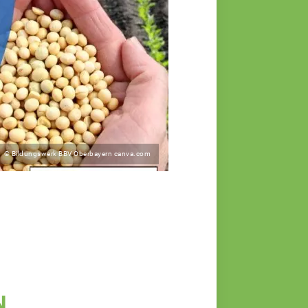
© Bildungswerk BBV Oberbayern canva.com
N