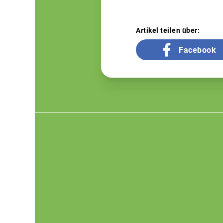
Artikel teilen über:
Facebook
Footer
menu