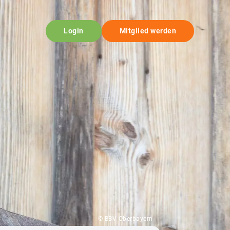
Login
Mitglied werden
© BBV Oberbayern