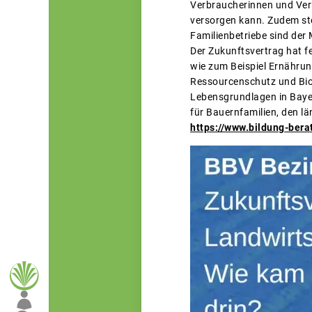
Verbraucherinnen und Ver
versorgen kann. Zudem steh
Familienbetriebe sind der
Der Zukunftsvertrag hat f
wie zum Beispiel Ernähru
Ressourcenschutz und Biod
Lebensgrundlagen in Bayer
für Bauernfamilien, den lä
https://www.bildung-ber