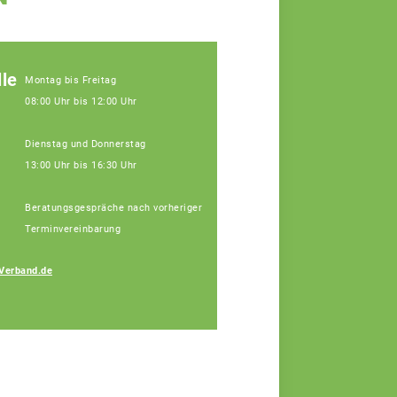
le
Montag bis Freitag
08:00 Uhr bis 12:00 Uhr
Dienstag und Donnerstag
13:00 Uhr bis 16:30 Uhr
Beratungsgespräche nach vorheriger
Terminvereinbarung
Johann
Verband.de
Hinterstoisser
Fachberater