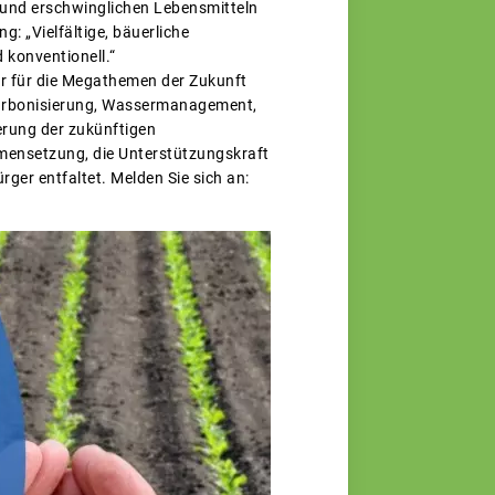
und erschwinglichen Lebensmitteln
: „Vielfältige, bäuerliche
 konventionell.“
 er für die Megathemen der Zukunft
karbonisierung, Wassermanagement,
erung der zukünftigen
hmensetzung, die Unterstützungskraft
rger entfaltet. Melden Sie sich an: