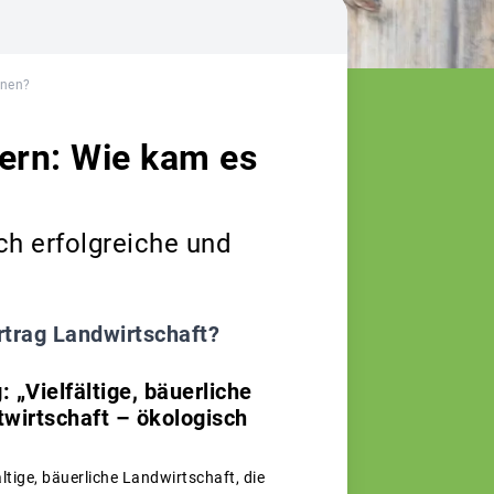
nnen?
yern: Wie kam es
ch erfolgreiche und
rtrag Landwirtschaft?
 „Vielfältige, bäuerliche
twirtschaft – ökologisch
tige, bäuerliche Landwirtschaft, die