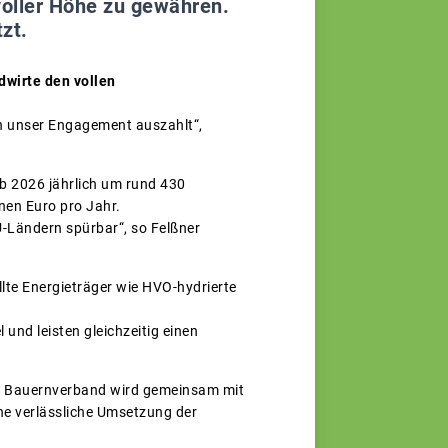
voller Höhe zu gewähren.
zt.
dwirte den vollen
ich unser Engagement auszahlt“,
ab 2026 jährlich um rund 430
onen Euro pro Jahr.
-Ländern spürbar“, so Felßner
lte Energieträger wie HVO-hydrierte
und leisten gleichzeitig einen
che Bauernverband wird gemeinsam mit
e verlässliche Umsetzung der