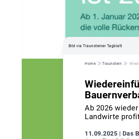
Bild via Traunsteiner Tagblatt
Pfadnavigation
Home
Traunstein
Wiede
Wiedereinfü
Bauernverba
Ab 2026 wieder 
Landwirte profi
11.09.2025 |
Das B