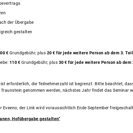
bevertrags
zen
ach der Übergabe
greich gestalten
00 €
Grundgebühr, plus
20 € für jede weitere Person ab dem 3. Te
iebe:
110 €
Grundgebühr, plus
30 € für jede weitere Person ab dem
st erforderlich, die Teilnehmerzahl ist begrenzt. Bitte beachtet, da
 Traunstein genommen werden, nächstes Jahr findet das Seminar w
r Eveeno, der Link wird voraussichtlich Ende September freigeschalt
anen, Hofübergabe gestalten"