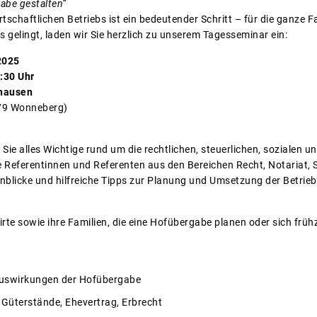
abe gestalten“
tschaftlichen Betriebs ist ein bedeutender Schritt – für die ganze F
s gelingt, laden wir Sie herzlich zu unserem Tagesseminar ein:
2025
6:30 Uhr
bhausen
379 Wonneberg)
Sie alles Wichtige rund um die rechtlichen, steuerlichen, sozialen
 Referentinnen und Referenten aus den Bereichen Recht, Notariat,
nblicke und hilfreiche Tipps zur Planung und Umsetzung der Betrie
e sowie ihre Familien, die eine Hofübergabe planen oder sich frühz
 Auswirkungen der Hofübergabe
 Güterstände, Ehevertrag, Erbrecht