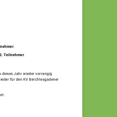
ilnehmer
.
 2. Teilnehmer
.
ss dieses Jahr wieder vorrangig
ieder für den KV Berchtesgadener
et.