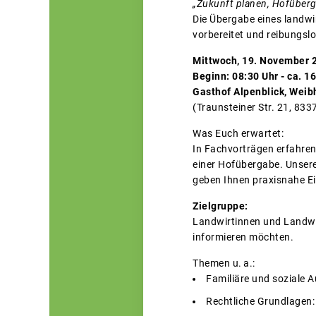
„Zukunft planen, Hofüberg
Die Übergabe eines landwir
vorbereitet und reibungslo
Mittwoch, 19. November 
Beginn: 08:30 Uhr - ca. 1
Gasthof Alpenblick, Wei
(Traunsteiner Str. 21, 83
Was Euch erwartet:
In Fachvorträgen erfahren 
einer Hofübergabe. Unsere
geben Ihnen praxisnahe Ei
Zielgruppe:
Landwirtinnen und Landwirt
informieren möchten.
Themen u. a.:
Familiäre und soziale
Rechtliche Grundlagen: