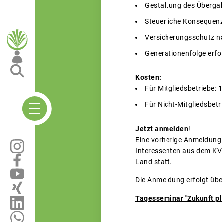
Gestaltung des Überga
Steuerliche Konsequen
Versicherungsschutz n
Generationenfolge erfol
Kosten:
Für Mitgliedsbetriebe:
1
Für Nicht-Mitgliedsbetr
Jetzt anmelden
!
Eine vorherige Anmeldung i
Interessenten aus dem KV
Land statt.
Die Anmeldung erfolgt übe
Tagesseminar "Zukunft pl