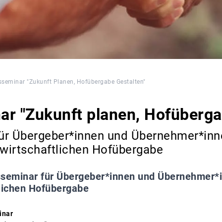
seminar "Zukunft Planen, Hofübergabe Gestalten"
r "Zukunft planen, Hofüberga
ür Übergeber*innen und Übernehmer*inn
wirtschaftlichen Hofübergabe
seminar für Übergeber*innen und Übernehmer*
tlichen Hofübergabe
inar