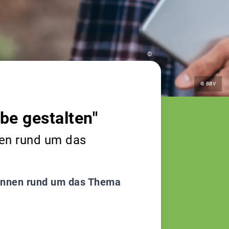
©
© BBV
be gestalten"
en rund um das
innen rund um das Thema