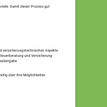
amilie. Damit dieser Prozess gut
 und versicherungstechnischen Aspekte
 Steuerberatung und Versicherung
bsübergabe.
eitig über ihre Möglichkeiten