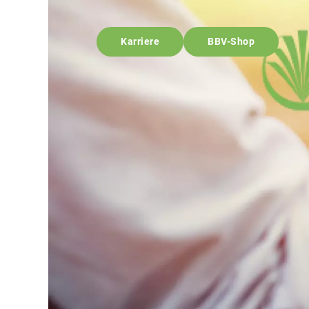
Karriere
BBV-Shop