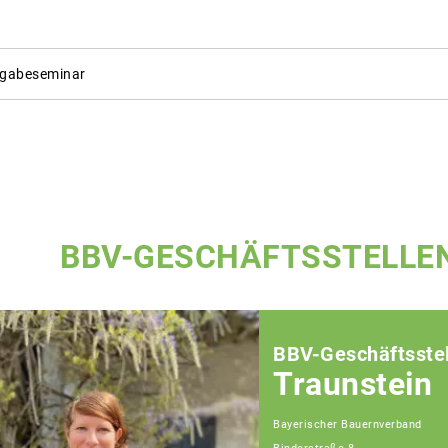
gabeseminar
BBV-GESCHÄFTSSTELLE
BBV-Geschäftsstel
Traunstein
Bayerischer Bauernverband