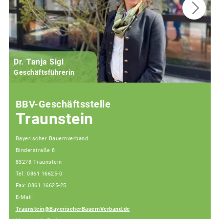
Dr. Tanja Sigl
Geschäftsführerin
BBV-Geschäftsstelle
Traunstein
Bayerischer Bauernverband
Binderstraße 8
83278 Traunstein
Tel: 0861 16625-0
Fax: 0861 16625-25
E-Mail:
Traunstein@BayerischerBauernVerband.de