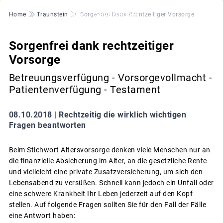
Pfadnavigation
Home
Traunstein
Sorgenfrei Dank Rechtzeitiger Vorsorge
Sorgenfrei dank rechtzeitiger
Vorsorge
Betreuungsverfügung - Vorsorgevollmacht -
Patientenverfügung - Testament
08.10.2018 |
Rechtzeitig die wirklich wichtigen
Fragen beantworten
Beim Stichwort Altersvorsorge denken viele Menschen nur an
die finanzielle Absicherung im Alter, an die gesetzliche Rente
und vielleicht eine private Zusatzversicherung, um sich den
Lebensabend zu versüßen. Schnell kann jedoch ein Unfall oder
eine schwere Krankheit Ihr Leben jederzeit auf den Kopf
stellen. Auf folgende Fragen sollten Sie für den Fall der Fälle
eine Antwort haben: