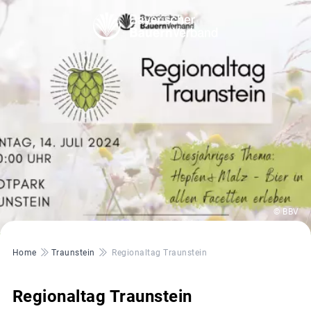
© BBV
Pfadnavigation
Home
Traunstein
Regionaltag Traunstein
Regionaltag Traunstein