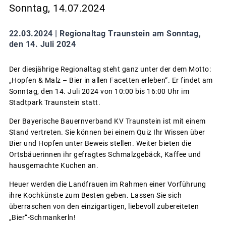
Sonntag, 14.07.2024
22.03.2024 |
Regionaltag Traunstein am Sonntag,
den 14. Juli 2024
Der diesjährige Regionaltag steht ganz unter der dem Motto:
„Hopfen & Malz – Bier in allen Facetten erleben“. Er findet am
Sonntag, den 14. Juli 2024 von 10:00 bis 16:00 Uhr im
Stadtpark Traunstein statt.
Der Bayerische Bauernverband KV Traunstein ist mit einem
Stand vertreten. Sie können bei einem Quiz Ihr Wissen über
Bier und Hopfen unter Beweis stellen. Weiter bieten die
Ortsbäuerinnen ihr gefragtes Schmalzgebäck, Kaffee und
hausgemachte Kuchen an.
Heuer werden die Landfrauen im Rahmen einer Vorführung
ihre Kochkünste zum Besten geben. Lassen Sie sich
überraschen von den einzigartigen, liebevoll zubereiteten
„Bier“-Schmankerln!