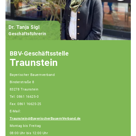
Dr. Tanja Sigl
Geschäftsführerin
BBV-Geschäftsstelle
Traunstein
Bayerischer Bauernverband
Binderstraße 8
83278 Traunstein
Tel: 0861 16625-0
Fax: 0861 16625-25
E-Mail:
Traunstein@BayerischerBauernVerband.de
Montag bis Freitag
08:00 Uhr bis 12:00 Uhr