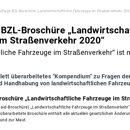
flage BZL-Broschüre „Landwirtschaftliche Fahrzeuge Im Straßenverkehr 202
BZL-Broschüre „Landwirtschaf
im Straßenverkehr 2020“
liche Fahrzeuge im Straßenverkehr“ ist 
ett überarbeitetes "Kompendium" zu Fragen der
 Handhabung von landwirtschaftlichen Fahrzeu
oschüre „Landwirtschaftliche Fahrzeuge im St
 aid-Broschüre) „Landwirtschaftliche Fahrzeuge im Straßenverkehr“
 überarbeitete Broschüre enthält alle aktuellen gesetzlichen Ände
 und zur Maut.