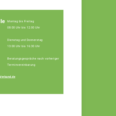
le
Montag bis Freitag
08:00 Uhr bis 12:00 Uhr
Dienstag und Donnerstag
13:00 Uhr bis 16:30 Uhr
Beratungsgespräche nach vorheriger
Terminvereinbarung
Johann
Verband.de
Hinterstoisser
Fachberater