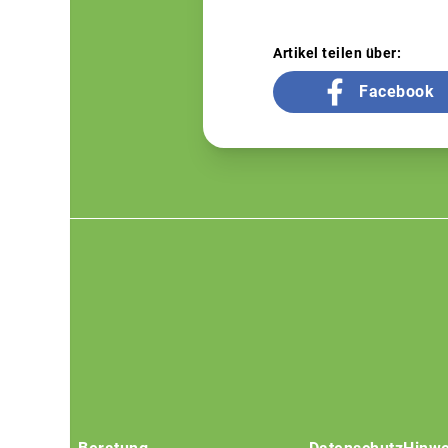
Artikel teilen über:
Facebook
Footer
menu