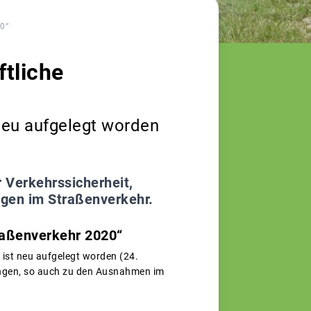
0“
tliche
neu aufgelegt worden
 Verkehrssicherheit,
gen im Straßenverkehr.
raßenverkehr 2020“
 ist neu aufgelegt worden (24.
rungen, so auch zu den Ausnahmen im