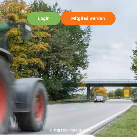
Login
Mitglied werden
© stgrafix - fotolia.com